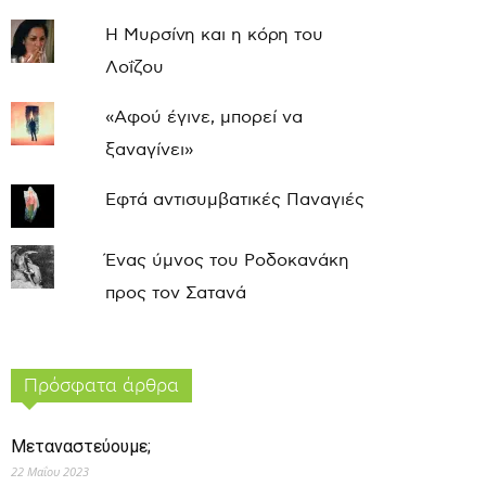
Η Μυρσίνη και η κόρη του
Λοΐζου
«Αφού έγινε, μπορεί να
ξαναγίνει»
Εφτά αντισυμβατικές Παναγιές
Ένας ύμνος του Ροδοκανάκη
προς τον Σατανά
Πρόσφατα άρθρα
Μεταναστεύουμε;
22 Μαΐου 2023