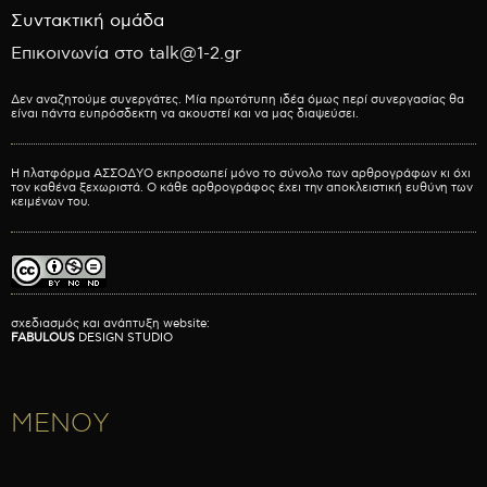
Συντακτική ομάδα
Επικοινωνία στο talk@1-2.gr
Δεν αναζητούμε συνεργάτες. Μία πρωτότυπη ιδέα όμως περί συνεργασίας θα
είναι πάντα ευπρόσδεκτη να ακουστεί και να μας διαψεύσει.
Η πλατφόρμα ΑΣΣΟΔΥΟ εκπροσωπεί μόνο το σύνολο των αρθρογράφων κι όχι
τον καθένα ξεχωριστά. Ο κάθε αρθρογράφος έχει την αποκλειστική ευθύνη των
κειμένων του.
σχεδιασμός και ανάπτυξη website:
FABULOUS
DESIGN STUDIO
ΜΕΝΟΥ