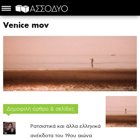
Venice mov
Δημοφιλή άρθρα & σελίδες
Ρατσιστικά και άλλα ελληνικά
ανέκδοτα του 19ου αιώνα