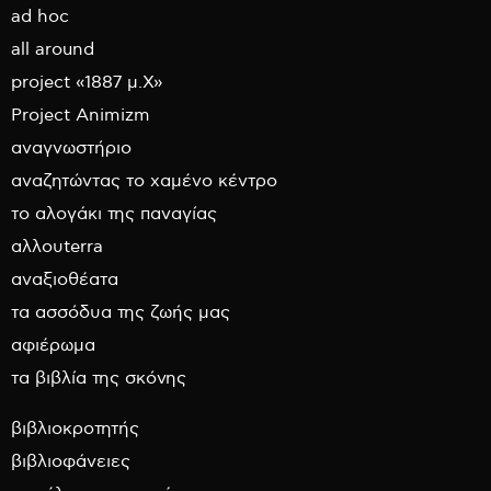
ad hoc
all around
project «1887 μ.Χ»
Project Animizm
αναγνωστήριο
αναζητώντας το χαμένο κέντρο
το αλογάκι της παναγίας
αλλουterra
αναξιοθέατα
τα ασσόδυα της ζωής μας
αφιέρωμα
τα βιβλία της σκόνης
βιβλιοκροτητής
βιβλιοφάνειες