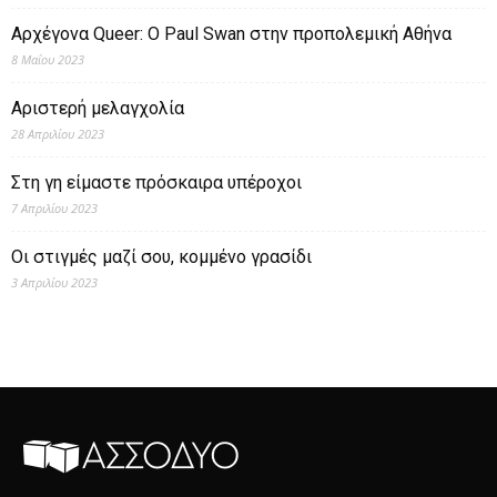
Αρχέγονα Queer: O Paul Swan στην προπολεμική Αθήνα
8 Μαΐου 2023
Αριστερή μελαγχολία
28 Απριλίου 2023
Στη γη είμαστε πρόσκαιρα υπέροχοι
7 Απριλίου 2023
Οι στιγμές μαζί σου, κομμένο γρασίδι
3 Απριλίου 2023