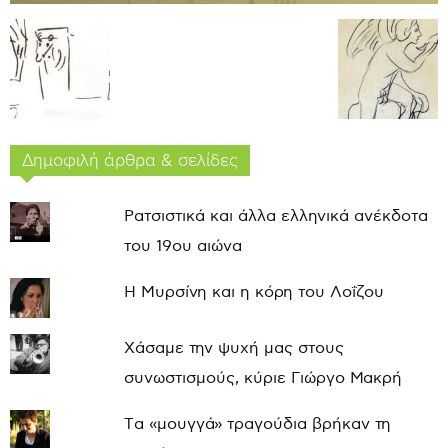
Δημοφιλή άρθρα & σελίδες
Ρατσιστικά και άλλα ελληνικά ανέκδοτα
του 19ου αιώνα
Η Μυρσίνη και η κόρη του Λοΐζου
Χάσαμε την ψυχή μας στους
συνωστισμούς, κύριε Γιώργο Μακρή
Τα «μουγγά» τραγούδια βρήκαν τη