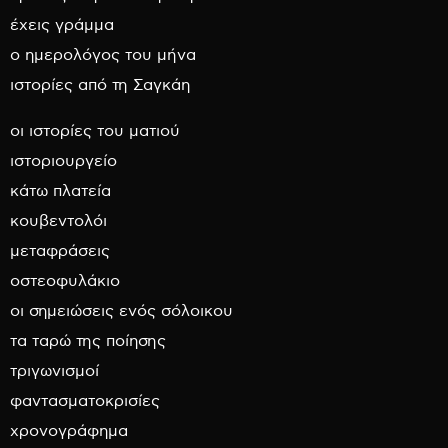
έχεις γράμμα
ο ημερολόγος του μήνα
ιστορίες από τη Σαγκάη
οι ιστορίες του ματιού
ιστοριουργείο
κάτω πλατεία
κουβεντολόι
μεταφράσεις
οστεοφυλάκιο
οι σημειώσεις ενός σόλοικου
τα ταρώ της ποίησης
τριγωνισμοί
φαντασματοκρισίες
χρονογράφημα