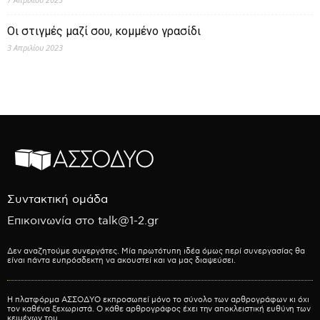
Οι στιγμές μαζί σου, κομμένο γρασίδι
3 Απριλίου 2023
Συντακτική ομάδα
Επικοινωνία στο talk@1-2.gr
Δεν αναζητούμε συνεργάτες. Μία πρωτότυπη ιδέα όμως περί συνεργασίας θα
είναι πάντα ευπρόσδεκτη να ακουστεί και να μας διαψεύσει.
Η πλατφόρμα ΑΣΣΟΔΥΟ εκπροσωπεί μόνο το σύνολο των αρθρογράφων κι όχι
τον καθένα ξεχωριστά. Ο κάθε αρθρογράφος έχει την αποκλειστική ευθύνη των
κειμένων του.