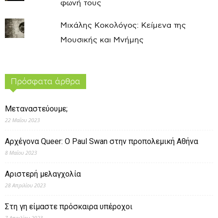
φωνή τους
Μιχάλης Κοκολόγος: Κείμενα της
Μουσικής και Μνήμης
Πρόσφατα άρθρα
Μεταναστεύουμε;
22 Μαΐου 2023
Αρχέγονα Queer: O Paul Swan στην προπολεμική Αθήνα
8 Μαΐου 2023
Αριστερή μελαγχολία
28 Απριλίου 2023
Στη γη είμαστε πρόσκαιρα υπέροχοι
7 Απριλίου 2023