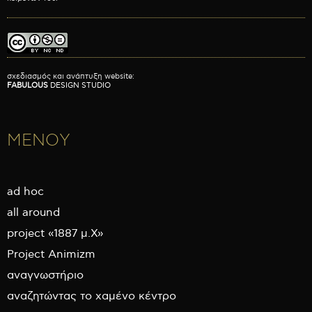
σχεδιασμός και ανάπτυξη website:
FABULOUS
DESIGN STUDIO
ΜΕΝΟΥ
ad hoc
all around
project «1887 μ.Χ»
Project Animizm
αναγνωστήριο
αναζητώντας το χαμένο κέντρο