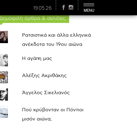
19.05.26
Δημοφιλή άρθρα & σελίδες
Ρατσιστικά και άλλα ελληνικά
ανέκδοτα του 19ου αιώνα
Η αγάπη μας
Αλέξης Ακριθάκης
Άγγελος Σικελιανός
Πού κρύβονταν οι Πόντιοι
μισόν αιώνα;