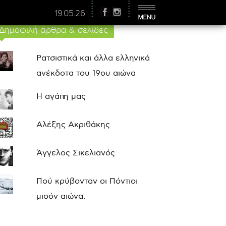
19.05.26
Δημοφιλή άρθρα & σελίδες
Ρατσιστικά και άλλα ελληνικά
ανέκδοτα του 19ου αιώνα
Η αγάπη μας
Αλέξης Ακριθάκης
Άγγελος Σικελιανός
Πού κρύβονταν οι Πόντιοι
μισόν αιώνα;