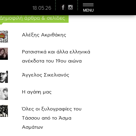
18.05.26
Δημοφιλή άρθρα & σελίδες
Αλέξης Ακριθάκης
Ρατσιστικά και άλλα ελληνικά
ανέκδοτα του 19ου αιώνα
Άγγελος Σικελιανός
Η αγάπη μας
Όλες οι ξυλογραφίες του
Τάσσου από το Άσμα
Ασμάτων