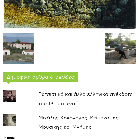
Δημοφιλή άρθρα & σελίδες
Ρατσιστικά και άλλα ελληνικά ανέκδοτα
του 19ου αιώνα
Μιχάλης Κοκολόγος: Κείμενα της
Μουσικής και Μνήμης