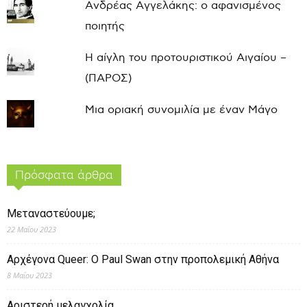
Ανδρέας Αγγελάκης: ο αφανισμένος
ποιητής
Η αίγλη του προτουριστικού Αιγαίου –
(ΠΑΡΟΣ)
Μια οριακή συνομιλία με έναν Μάγο
Πρόσφατα άρθρα
Μεταναστεύουμε;
22 Μαΐου 2023
Αρχέγονα Queer: O Paul Swan στην προπολεμική Αθήνα
8 Μαΐου 2023
Αριστερή μελαγχολία