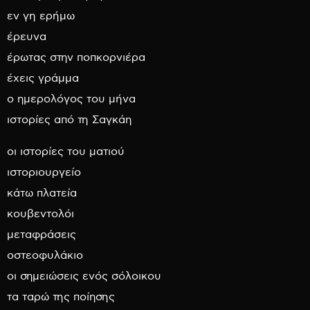
εν γη ερήμω
έρευνα
έρωτας στην ποπκορνιέρα
έχεις γράμμα
ο ημερολόγος του μήνα
ιστορίες από τη Σαγκάη
οι ιστορίες του ματιού
ιστοριουργείο
κάτω πλατεία
κουβεντολόι
μεταφράσεις
οστεοφυλάκιο
οι σημειώσεις ενός σόλοικου
τα ταρώ της ποίησης