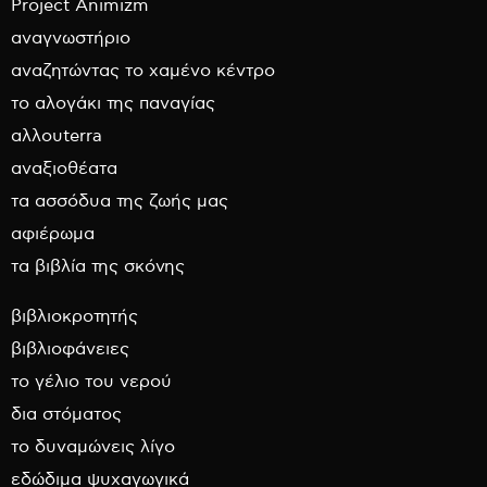
Project Animizm
αναγνωστήριο
αναζητώντας το χαμένο κέντρο
το αλογάκι της παναγίας
αλλουterra
αναξιοθέατα
τα ασσόδυα της ζωής μας
αφιέρωμα
τα βιβλία της σκόνης
βιβλιοκροτητής
βιβλιοφάνειες
το γέλιο του νερού
δια στόματος
το δυναμώνεις λίγο
εδώδιμα ψυχαγωγικά