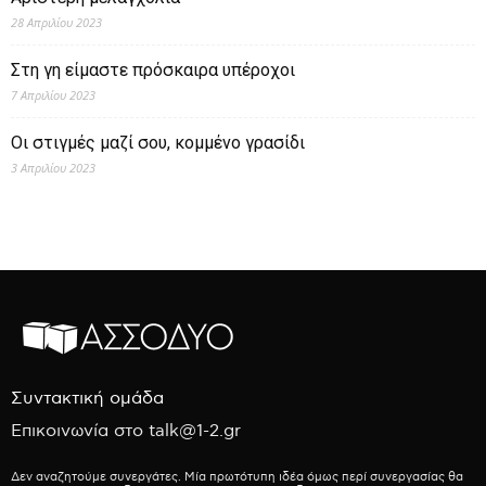
28 Απριλίου 2023
Στη γη είμαστε πρόσκαιρα υπέροχοι
7 Απριλίου 2023
Οι στιγμές μαζί σου, κομμένο γρασίδι
3 Απριλίου 2023
Συντακτική ομάδα
Επικοινωνία στο talk@1-2.gr
Δεν αναζητούμε συνεργάτες. Μία πρωτότυπη ιδέα όμως περί συνεργασίας θα