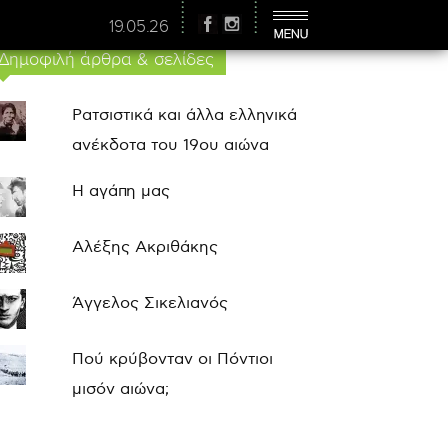
19.05.26
Δημοφιλή άρθρα & σελίδες
Ρατσιστικά και άλλα ελληνικά
ανέκδοτα του 19ου αιώνα
Η αγάπη μας
Αλέξης Ακριθάκης
Άγγελος Σικελιανός
Πού κρύβονταν οι Πόντιοι
μισόν αιώνα;