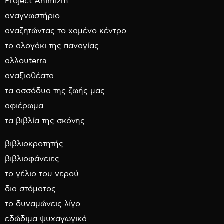
Project Animizm
αναγνωστήριο
αναζητώντας το χαμένο κέντρο
το αλογάκι της παναγίας
αλλουterra
αναξιοθέατα
τα ασσόδυα της ζωής μας
αφιέρωμα
τα βιβλία της σκόνης
βιβλιοκροτητής
βιβλιοφάνειες
το γέλιο του νερού
δια στόματος
το δυναμώνεις λίγο
εδώδιμα ψυχαγωγικά