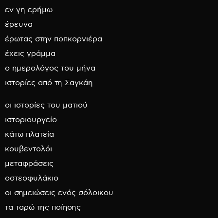
εν γη ερήμω
έρευνα
έρωτας στην ποπκορνιέρα
έχεις γράμμα
ο ημερολόγος του μήνα
ιστορίες από τη Σαγκάη
οι ιστορίες του ματιού
ιστοριουργείο
κάτω πλατεία
κουβεντολόι
μεταφράσεις
οστεοφυλάκιο
οι σημειώσεις ενός σόλοικου
τα ταρώ της ποίησης