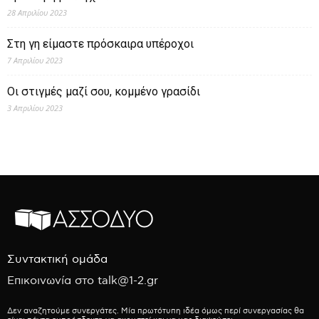
28 Απριλίου 2023
Στη γη είμαστε πρόσκαιρα υπέροχοι
7 Απριλίου 2023
Οι στιγμές μαζί σου, κομμένο γρασίδι
3 Απριλίου 2023
Συντακτική ομάδα
Επικοινωνία στο talk@1-2.gr
Δεν αναζητούμε συνεργάτες. Μία πρωτότυπη ιδέα όμως περί συνεργασίας θα