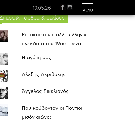
19.05.26
Δημοφιλή άρθρα & σελίδες
Ρατσιστικά και άλλα ελληνικά
ανέκδοτα του 19ου αιώνα
Η αγάπη μας
Αλέξης Ακριθάκης
Άγγελος Σικελιανός
Πού κρύβονταν οι Πόντιοι
μισόν αιώνα;