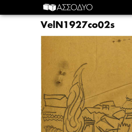
VelN1927co02s