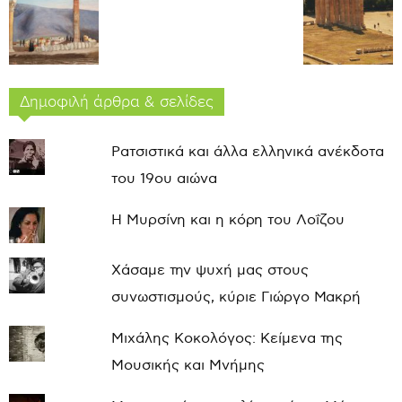
Δημοφιλή άρθρα & σελίδες
Ρατσιστικά και άλλα ελληνικά ανέκδοτα
του 19ου αιώνα
Η Μυρσίνη και η κόρη του Λοΐζου
Χάσαμε την ψυχή μας στους
συνωστισμούς, κύριε Γιώργο Μακρή
Μιχάλης Κοκολόγος: Κείμενα της
Μουσικής και Μνήμης