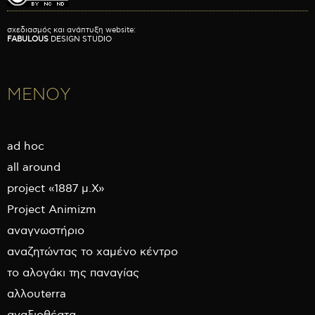
σχεδιασμός και ανάπτυξη website:
FABULOUS
DESIGN STUDIO
ΜΕΝΟΥ
ad hoc
all around
project «1887 μ.Χ»
Project Animizm
αναγνωστήριο
αναζητώντας το χαμένο κέντρο
το αλογάκι της παναγίας
αλλουterra