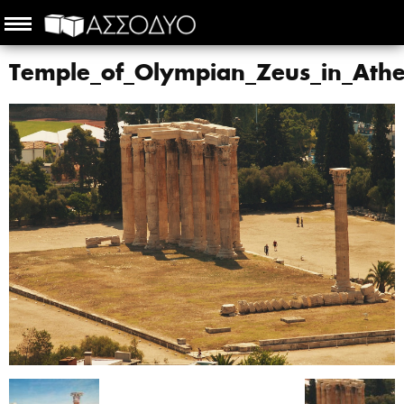
Temple_of_Olympian_Zeus_in_Ath