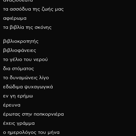
αναξιοθέατα
τα ασσόδυα της ζωής μας
αφιέρωμα
τα βιβλία της σκόνης
βιβλιοκροτητής
βιβλιοφάνειες
το γέλιο του νερού
δια στόματος
το δυναμώνεις λίγο
εδώδιμα ψυχαγωγικά
εν γη ερήμω
έρευνα
έρωτας στην ποπκορνιέρα
έχεις γράμμα
ο ημερολόγος του μήνα