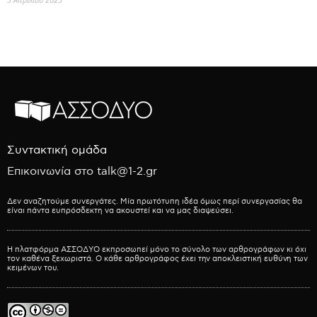
Συντακτική ομάδα
Επικοινωνία στο talk@1-2.gr
Δεν αναζητούμε συνεργάτες. Μία πρωτότυπη ιδέα όμως περί συνεργασίας θα
είναι πάντα ευπρόσδεκτη να ακουστεί και να μας διαψεύσει.
Η πλατφόρμα ΑΣΣΟΔΥΟ εκπροσωπεί μόνο το σύνολο των αρθρογράφων κι όχι
τον καθένα ξεχωριστά. Ο κάθε αρθρογράφος έχει την αποκλειστική ευθύνη των
κειμένων του.