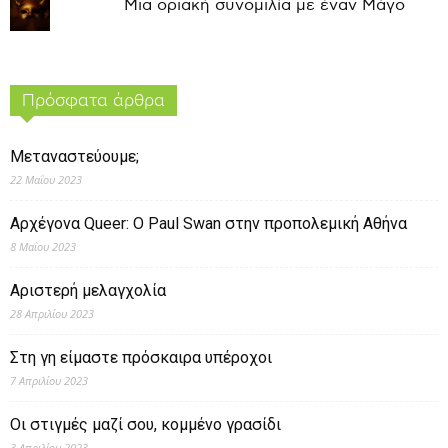
Μια οριακή συνομιλία με έναν Μάγο
Πρόσφατα άρθρα
Μεταναστεύουμε;
22 Μαΐου 2023
Αρχέγονα Queer: O Paul Swan στην προπολεμική Αθήνα
8 Μαΐου 2023
Αριστερή μελαγχολία
28 Απριλίου 2023
Στη γη είμαστε πρόσκαιρα υπέροχοι
7 Απριλίου 2023
Οι στιγμές μαζί σου, κομμένο γρασίδι
3 Απριλίου 2023