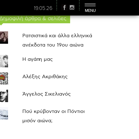
19.05.26
Δημοφιλή άρθρα & σελίδες
Ρατσιστικά και άλλα ελληνικά
ανέκδοτα του 19ου αιώνα
Η αγάπη μας
Αλέξης Ακριθάκης
Άγγελος Σικελιανός
Πού κρύβονταν οι Πόντιοι
μισόν αιώνα;