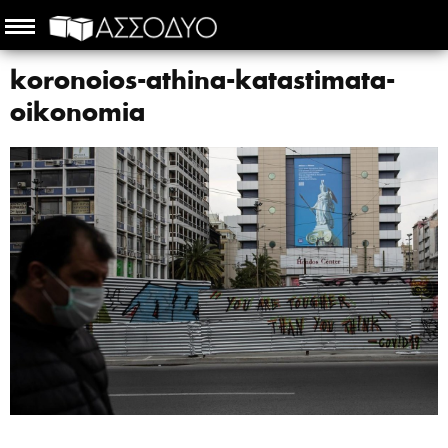
koronoios-athina-katastimata-
oikonomia