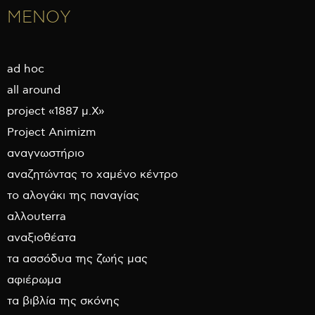
ΜΕΝΟΥ
ad hoc
all around
project «1887 μ.Χ»
Project Animizm
αναγνωστήριο
αναζητώντας το χαμένο κέντρο
το αλογάκι της παναγίας
αλλουterra
αναξιοθέατα
τα ασσόδυα της ζωής μας
αφιέρωμα
τα βιβλία της σκόνης