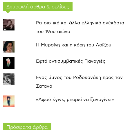
Δημοφιλή άρθρα & σελίδες
Ρατσιστικά και άλλα ελληνικά ανέκδοτα
του 19ου αιώνα
Η Μυρσίνη και η κόρη του Λοΐζου
Εφτά αντισυμβατικές Παναγιές
Ένας ύμνος του Ροδοκανάκη προς τον
Σατανά
«Αφού έγινε, μπορεί να ξαναγίνει»
Πρόσφατα άρθρα