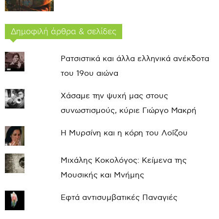
Δημοφιλή άρθρα & σελίδες
Ρατσιστικά και άλλα ελληνικά ανέκδοτα
του 19ου αιώνα
Χάσαμε την ψυχή μας στους
συνωστισμούς, κύριε Γιώργο Μακρή
Η Μυρσίνη και η κόρη του Λοΐζου
Μιχάλης Κοκολόγος: Κείμενα της
Μουσικής και Μνήμης
Εφτά αντισυμβατικές Παναγιές