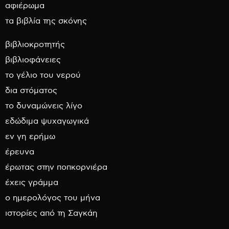
αφιέρωμα
τα βιβλία της σκόνης
βιβλιοκροτητής
βιβλιοφάνειες
το γέλιο του νερού
δια στόματος
το δυναμώνεις λίγο
εδώδιμα ψυχαγωγικά
εν γη ερήμω
έρευνα
έρωτας στην ποπκορνιέρα
έχεις γράμμα
ο ημερολόγος του μήνα
ιστορίες από τη Σαγκάη