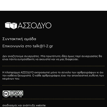
Συντακτική ομάδα
Επικοινωνία στο talk@1-2.gr
Δεν αναζητούμε συνεργάτες. Μία πρωτότυπη ιδέα όμως περί συνεργασίας θα
είναι πάντα ευπρόσδεκτη να ακουστεί και να μας διαψεύσει.
Η πλατφόρμα ΑΣΣΟΔΥΟ εκπροσωπεί μόνο το σύνολο των αρθρογράφων κι όχι
τον καθένα ξεχωριστά. Ο κάθε αρθρογράφος έχει την αποκλειστική ευθύνη των
κειμένων του.
σχεδιασμός και ανάπτυξη website: