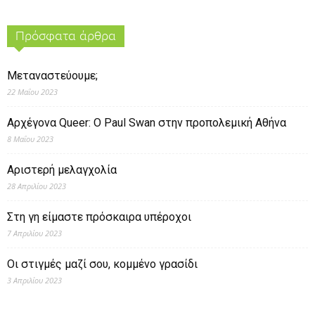
Πρόσφατα άρθρα
Μεταναστεύουμε;
22 Μαΐου 2023
Αρχέγονα Queer: O Paul Swan στην προπολεμική Αθήνα
8 Μαΐου 2023
Αριστερή μελαγχολία
28 Απριλίου 2023
Στη γη είμαστε πρόσκαιρα υπέροχοι
7 Απριλίου 2023
Οι στιγμές μαζί σου, κομμένο γρασίδι
3 Απριλίου 2023