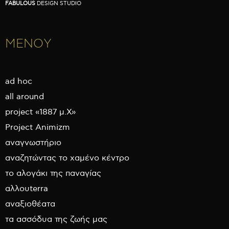
FABULOUS
DESIGN STUDIO
ΜΕΝΟΥ
ad hoc
all around
project «1887 μ.Χ»
Project Animizm
αναγνωστήριο
αναζητώντας το χαμένο κέντρο
το αλογάκι της παναγίας
αλλουterra
αναξιοθέατα
τα ασσόδυα της ζωής μας