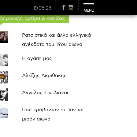
19.05.26
Δημοφιλή άρθρα & σελίδες
Ρατσιστικά και άλλα ελληνικά
ανέκδοτα του 19ου αιώνα
Η αγάπη μας
Αλέξης Ακριθάκης
Άγγελος Σικελιανός
Πού κρύβονταν οι Πόντιοι
μισόν αιώνα;