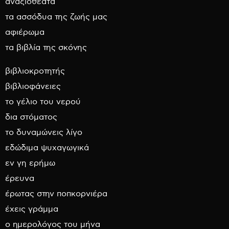
αναξιοθέατα
τα ασσόδυα της ζωής μας
αφιέρωμα
τα βιβλία της σκόνης
βιβλιοκροτητής
βιβλιοφάνειες
το γέλιο του νερού
δια στόματος
το δυναμώνεις λίγο
εδώδιμα ψυχαγωγικά
εν γη ερήμω
έρευνα
έρωτας στην ποπκορνιέρα
έχεις γράμμα
ο ημερολόγος του μήνα