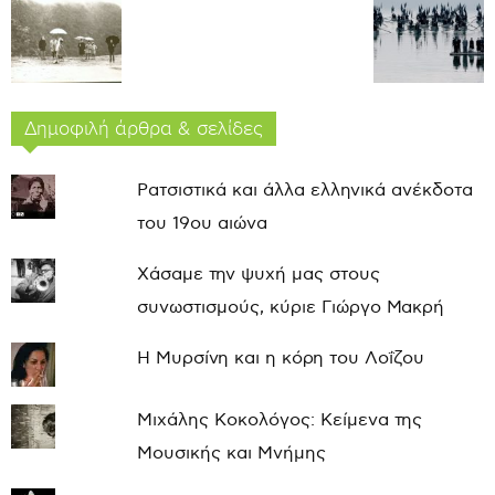
Δημοφιλή άρθρα & σελίδες
Ρατσιστικά και άλλα ελληνικά ανέκδοτα
του 19ου αιώνα
Χάσαμε την ψυχή μας στους
συνωστισμούς, κύριε Γιώργο Μακρή
Η Μυρσίνη και η κόρη του Λοΐζου
Μιχάλης Κοκολόγος: Κείμενα της
Μουσικής και Μνήμης