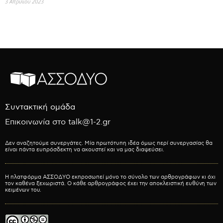
3 Απριλίου 2023
Συντακτική ομάδα
Επικοινωνία στο talk@1-2.gr
Δεν αναζητούμε συνεργάτες. Μία πρωτότυπη ιδέα όμως περί συνεργασίας θα
είναι πάντα ευπρόσδεκτη να ακουστεί και να μας διαψεύσει.
Η πλατφόρμα ΑΣΣΟΔΥΟ εκπροσωπεί μόνο το σύνολο των αρθρογράφων κι όχι
τον καθένα ξεχωριστά. Ο κάθε αρθρογράφος έχει την αποκλειστική ευθύνη των
κειμένων του.