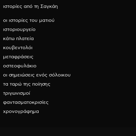
ιστορίες από τη Σαγκάη
οι ιστορίες του ματιού
ιστοριουργείο
κάτω πλατεία
κουβεντολόι
μεταφράσεις
οστεοφυλάκιο
οι σημειώσεις ενός σόλοικου
τα ταρώ της ποίησης
τριγωνισμοί
φαντασματοκρισίες
χρονογράφημα