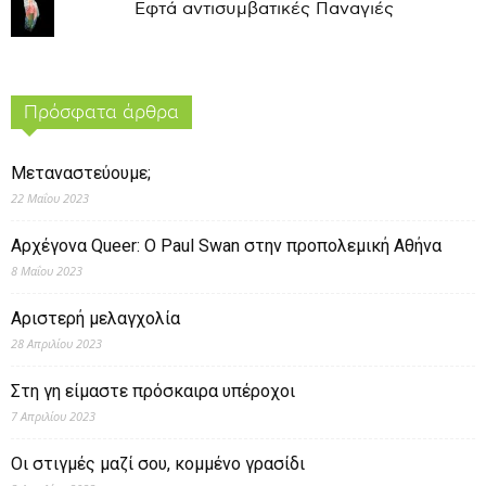
Εφτά αντισυμβατικές Παναγιές
Πρόσφατα άρθρα
Μεταναστεύουμε;
22 Μαΐου 2023
Αρχέγονα Queer: O Paul Swan στην προπολεμική Αθήνα
8 Μαΐου 2023
Αριστερή μελαγχολία
28 Απριλίου 2023
Στη γη είμαστε πρόσκαιρα υπέροχοι
7 Απριλίου 2023
Οι στιγμές μαζί σου, κομμένο γρασίδι