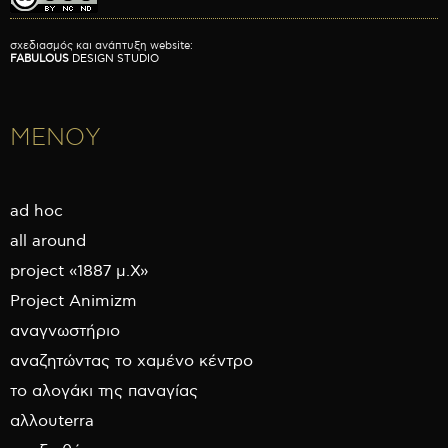
σχεδιασμός και ανάπτυξη website:
FABULOUS
DESIGN STUDIO
ΜΕΝΟΥ
ad hoc
all around
project «1887 μ.Χ»
Project Animizm
αναγνωστήριο
αναζητώντας το χαμένο κέντρο
το αλογάκι της παναγίας
αλλουterra