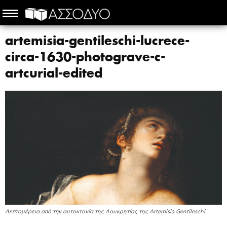
artemisia-gentileschi-lucrece-
circa-1630-photograve-c-
artcurial-edited
Λεπτομέρεια από την αυτοκτονία της Λουκρητίας της Artemisia Gentileschi