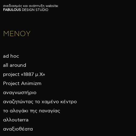
σχεδιασμός και ανάπτυξη website:
FABULOUS
DESIGN STUDIO
ΜΕΝΟΥ
ad hoc
all around
project «1887 μ.Χ»
Project Animizm
αναγνωστήριο
αναζητώντας το χαμένο κέντρο
το αλογάκι της παναγίας
αλλουterra
αναξιοθέατα