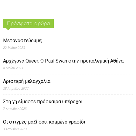
Πρόσφατα άρθρα
Μεταναστεύουμε;
22 Μαΐου 2023
Αρχέγονα Queer: O Paul Swan στην προπολεμική Αθήνα
8 Μαΐου 2023
Αριστερή μελαγχολία
28 Απριλίου 2023
Στη γη είμαστε πρόσκαιρα υπέροχοι
7 Απριλίου 2023
Οι στιγμές μαζί σου, κομμένο γρασίδι
3 Απριλίου 2023