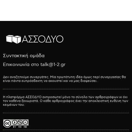
Συντακτική ομάδα
Επικοινωνία στο talk@1-2.gr
Δεν αναζητούμε συνεργάτες. Μία πρωτότυπη ιδέα όμως περί συνεργασίας θα
είναι πάντα ευπρόσδεκτη να ακουστεί και να μας διαψεύσει.
Η πλατφόρμα ΑΣΣΟΔΥΟ εκπροσωπεί μόνο το σύνολο των αρθρογράφων κι όχι
τον καθένα ξεχωριστά. Ο κάθε αρθρογράφος έχει την αποκλειστική ευθύνη των
κειμένων του.