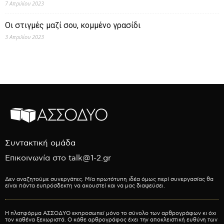
7 Απριλίου 2023
Οι στιγμές μαζί σου, κομμένο γρασίδι
3 Απριλίου 2023
Συντακτική ομάδα
Επικοινωνία στο talk@1-2.gr
Δεν αναζητούμε συνεργάτες. Μία πρωτότυπη ιδέα όμως περί συνεργασίας θα
είναι πάντα ευπρόσδεκτη να ακουστεί και να μας διαψεύσει.
Η πλατφόρμα ΑΣΣΟΔΥΟ εκπροσωπεί μόνο το σύνολο των αρθρογράφων κι όχι
τον καθένα ξεχωριστά. Ο κάθε αρθρογράφος έχει την αποκλειστική ευθύνη των