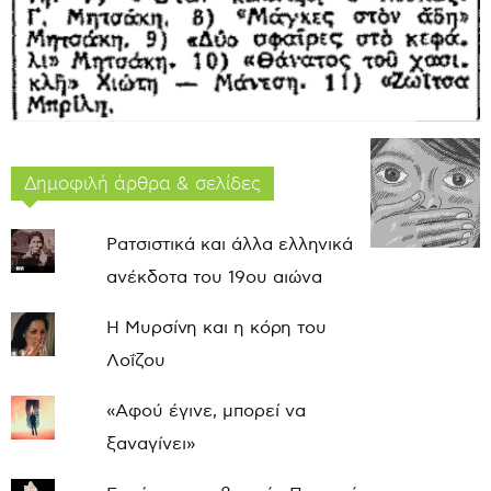
Δημοφιλή άρθρα & σελίδες
Ρατσιστικά και άλλα ελληνικά
ανέκδοτα του 19ου αιώνα
Η Μυρσίνη και η κόρη του
Λοΐζου
«Αφού έγινε, μπορεί να
ξαναγίνει»