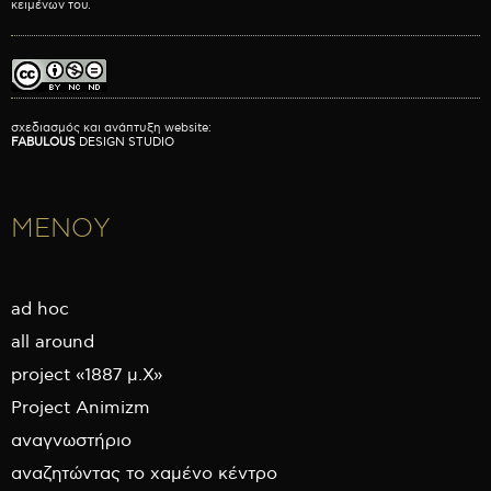
κειμένων του.
σχεδιασμός και ανάπτυξη website:
FABULOUS
DESIGN STUDIO
ΜΕΝΟΥ
ad hoc
all around
project «1887 μ.Χ»
Project Animizm
αναγνωστήριο
αναζητώντας το χαμένο κέντρο