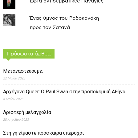
Εφτά αντισυμβατικές Παναγιές
Ένας ύμνος του Ροδοκανάκη
προς τον Σατανά
Πρόσφατα άρθρα
Μεταναστεύουμε;
22 Μαΐου 2023
Αρχέγονα Queer: O Paul Swan στην προπολεμική Αθήνα
8 Μαΐου 2023
Αριστερή μελαγχολία
28 Απριλίου 2023
Στη γη είμαστε πρόσκαιρα υπέροχοι