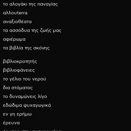
το αλογάκι της παναγίας
αλλουterra
αναξιοθέατα
τα ασσόδυα της ζωής μας
αφιέρωμα
τα βιβλία της σκόνης
βιβλιοκροτητής
βιβλιοφάνειες
το γέλιο του νερού
δια στόματος
το δυναμώνεις λίγο
εδώδιμα ψυχαγωγικά
εν γη ερήμω
έρευνα