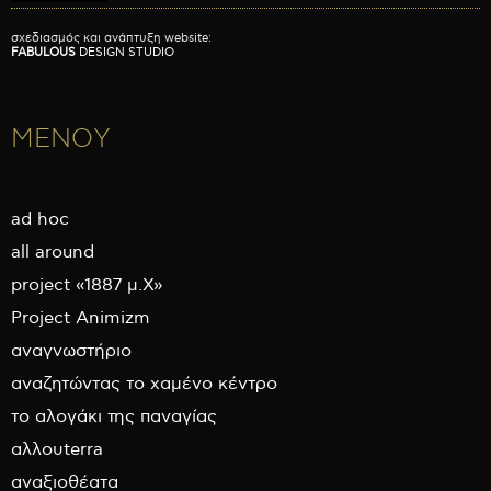
σχεδιασμός και ανάπτυξη website:
FABULOUS
DESIGN STUDIO
ΜΕΝΟΥ
ad hoc
all around
project «1887 μ.Χ»
Project Animizm
αναγνωστήριο
αναζητώντας το χαμένο κέντρο
το αλογάκι της παναγίας
αλλουterra
αναξιοθέατα