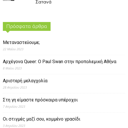
Σατανά
Πρόσφατα άρθρα
Μεταναστεύουμε;
22 Μαΐου 2023
Αρχέγονα Queer: O Paul Swan στην προπολεμική Αθήνα
8 Μαΐου 2023
Αριστερή μελαγχολία
28 Απριλίου 2023
Στη γη είμαστε πρόσκαιρα υπέροχοι
7 Απριλίου 2023
Οι στιγμές μαζί σου, κομμένο γρασίδι
3 Απριλίου 2023