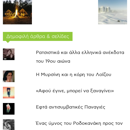
Δημοφιλή άρθρα & σελίδες
Ρατσιστικά και άλλα ελληνικά ανέκδοτα
του 19ου αιώνα
Η Μυρσίνη και η κόρη του Λοΐζου
«Αφού έγινε, μπορεί να ξαναγίνει»
Εφτά αντισυμβατικές Παναγιές
Ένας ύμνος του Ροδοκανάκη προς τον