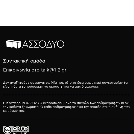
Συντακτική ομάδα
Επικοινωνία στο talk@1-2.gr
Δεν αναζητούμε συνεργάτες. Μία πρωτότυπη ιδέα όμως περί συνεργασίας θα
είναι πάντα ευπρόσδεκτη να ακουστεί και να μας διαψεύσει.
Η πλατφόρμα ΑΣΣΟΔΥΟ εκπροσωπεί μόνο το σύνολο των αρθρογράφων κι όχι
τον καθένα ξεχωριστά. Ο κάθε αρθρογράφος έχει την αποκλειστική ευθύνη των
κειμένων του.