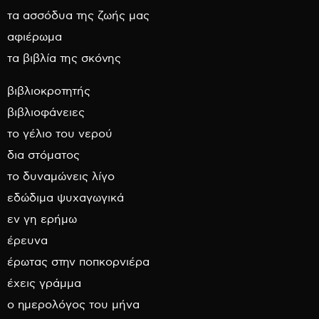
τα ασσόδυα της ζωής μας
αφιέρωμα
τα βιβλία της σκόνης
βιβλιοκροτητής
βιβλιοφάνειες
το γέλιο του νερού
δια στόματος
το δυναμώνεις λίγο
εδώδιμα ψυχαγωγικά
εν γη ερήμω
έρευνα
έρωτας στην ποπκορνιέρα
έχεις γράμμα
ο ημερολόγος του μήνα