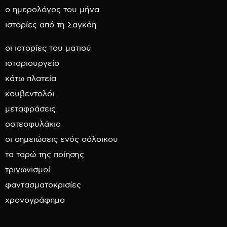
ο ημερολόγος του μήνα
ιστορίες από τη Σαγκάη
οι ιστορίες του ματιού
ιστοριουργείο
κάτω πλατεία
κουβεντολόι
μεταφράσεις
οστεοφυλάκιο
οι σημειώσεις ενός σόλοικου
τα ταρώ της ποίησης
τριγωνισμοί
φαντασματοκρισίες
χρονογράφημα