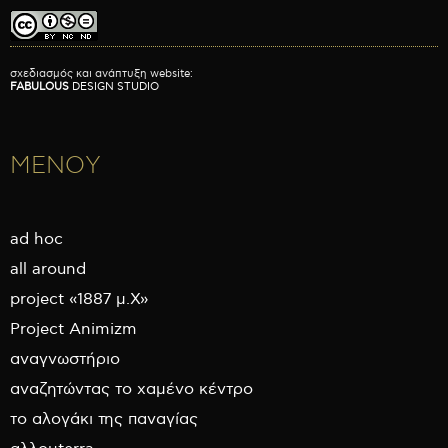
σχεδιασμός και ανάπτυξη website:
FABULOUS
DESIGN STUDIO
ΜΕΝΟΥ
ad hoc
all around
project «1887 μ.Χ»
Project Animizm
αναγνωστήριο
αναζητώντας το χαμένο κέντρο
το αλογάκι της παναγίας