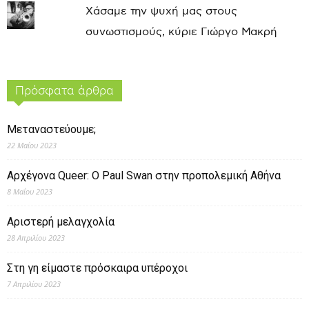
Χάσαμε την ψυχή μας στους
συνωστισμούς, κύριε Γιώργο Μακρή
Πρόσφατα άρθρα
Μεταναστεύουμε;
22 Μαΐου 2023
Αρχέγονα Queer: O Paul Swan στην προπολεμική Αθήνα
8 Μαΐου 2023
Αριστερή μελαγχολία
28 Απριλίου 2023
Στη γη είμαστε πρόσκαιρα υπέροχοι
7 Απριλίου 2023