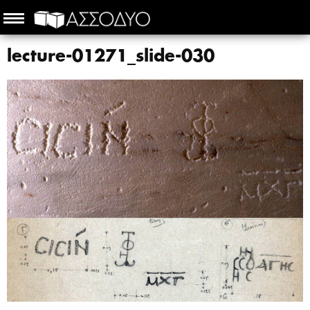
lecture-01271_slide-030