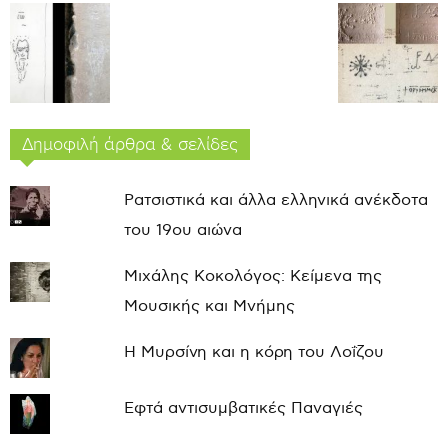
Δημοφιλή άρθρα & σελίδες
Ρατσιστικά και άλλα ελληνικά ανέκδοτα
του 19ου αιώνα
Μιχάλης Κοκολόγος: Κείμενα της
Μουσικής και Μνήμης
Η Μυρσίνη και η κόρη του Λοΐζου
Εφτά αντισυμβατικές Παναγιές