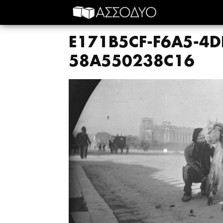
E171B5CF-F6A5-4D
58A550238C16