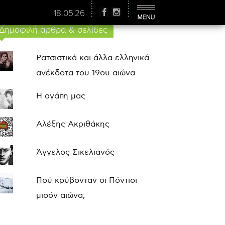
18.05.26
Δημοφιλή άρθρα & σελίδες
Ρατσιστικά και άλλα ελληνικά
ανέκδοτα του 19ου αιώνα
Η αγάπη μας
Αλέξης Ακριθάκης
Άγγελος Σικελιανός
Πού κρύβονταν οι Πόντιοι
μισόν αιώνα;