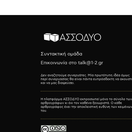
Συντακτική ομάδα
Επικοινωνία στο talk@1-2.gr
Δεν αναζητούμε συνεργάτες. Μία πρωτότυπη ιδέα όμως
περί συνεργασίας θα είναι πάντα ευπρόσδεκτη να ακουστ
και να μας διαψεύσει.
Η πλατφόρμα ΑΣΣΟΔΥΟ εκπροσωπεί μόνο το σύνολο των
αρθρογράφων κι όχι τον καθένα ξεχωριστά. Ο κάθε
αρθρογράφος έχει την αποκλειστική ευθύνη των κειμένω
του.