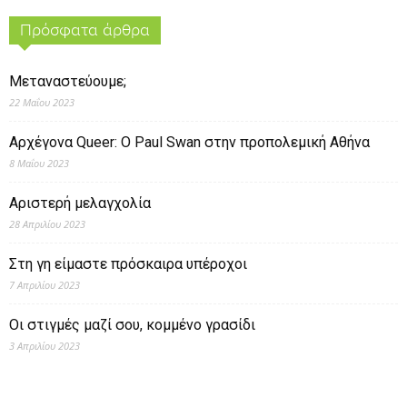
Πρόσφατα άρθρα
Μεταναστεύουμε;
22 Μαΐου 2023
Αρχέγονα Queer: O Paul Swan στην προπολεμική Αθήνα
8 Μαΐου 2023
Αριστερή μελαγχολία
28 Απριλίου 2023
Στη γη είμαστε πρόσκαιρα υπέροχοι
7 Απριλίου 2023
Οι στιγμές μαζί σου, κομμένο γρασίδι
3 Απριλίου 2023