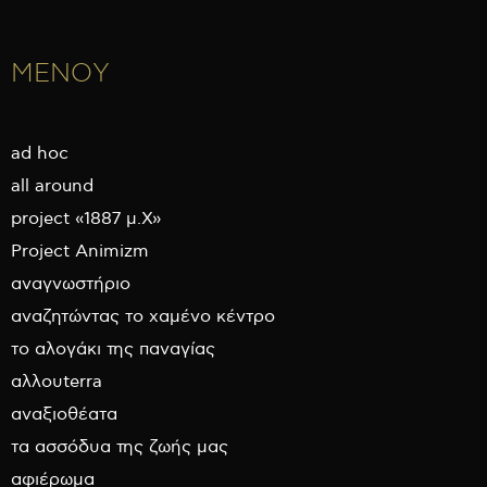
ΜΕΝΟΥ
ad hoc
all around
project «1887 μ.Χ»
Project Animizm
αναγνωστήριο
αναζητώντας το χαμένο κέντρο
το αλογάκι της παναγίας
αλλουterra
αναξιοθέατα
τα ασσόδυα της ζωής μας
αφιέρωμα