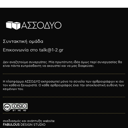
Συντακτική ομάδα
Επικοινωνία στο talk@1-2.gr
Δεν αναζητούμε συνεργάτες. Μία πρωτότυπη ιδέα όμως περί συνεργασίας θα
είναι πάντα ευπρόσδεκτη να ακουστεί και να μας διαψεύσει.
Η πλατφόρμα ΑΣΣΟΔΥΟ εκπροσωπεί μόνο το σύνολο των αρθρογράφων κι όχι
τον καθένα ξεχωριστά. Ο κάθε αρθρογράφος έχει την αποκλειστική ευθύνη των
κειμένων του.
σχεδιασμός και ανάπτυξη website:
FABULOUS
DESIGN STUDIO