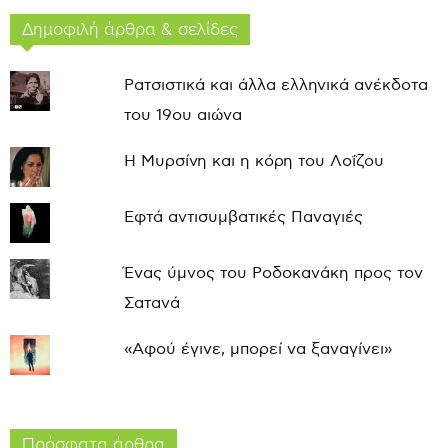
Δημοφιλή άρθρα & σελίδες
Ρατσιστικά και άλλα ελληνικά ανέκδοτα
του 19ου αιώνα
Η Μυρσίνη και η κόρη του Λοΐζου
Εφτά αντισυμβατικές Παναγιές
Ένας ύμνος του Ροδοκανάκη προς τον
Σατανά
«Αφού έγινε, μπορεί να ξαναγίνει»
Πρόσφατα άρθρα