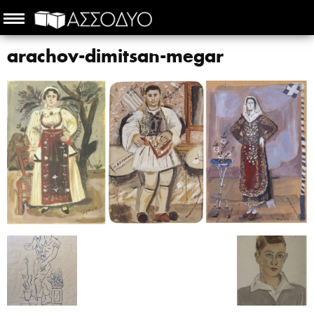
arachov-dimitsan-megar