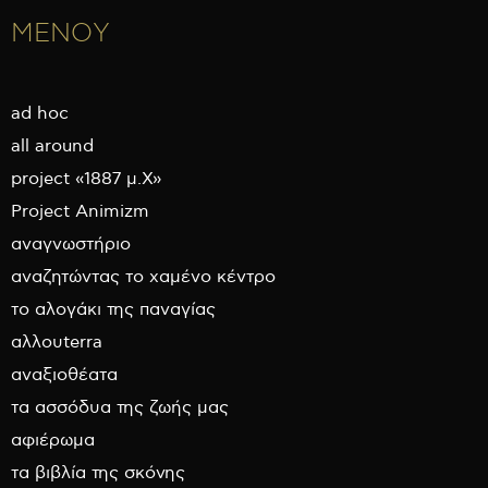
ΜΕΝΟΥ
ad hoc
all around
project «1887 μ.Χ»
Project Animizm
αναγνωστήριο
αναζητώντας το χαμένο κέντρο
το αλογάκι της παναγίας
αλλουterra
αναξιοθέατα
τα ασσόδυα της ζωής μας
αφιέρωμα
τα βιβλία της σκόνης