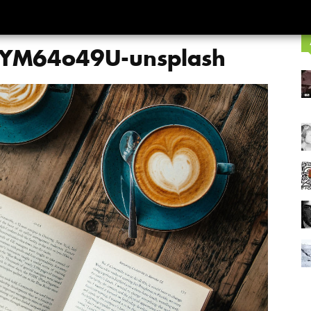
4YM64o49U-unsplash