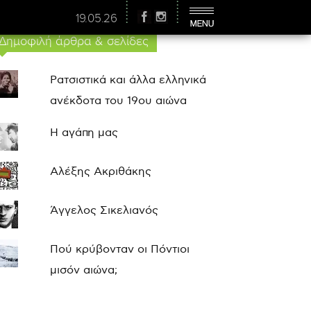
19.05.26
Δημοφιλή άρθρα & σελίδες
Ρατσιστικά και άλλα ελληνικά
ανέκδοτα του 19ου αιώνα
Η αγάπη μας
Αλέξης Ακριθάκης
Άγγελος Σικελιανός
Πού κρύβονταν οι Πόντιοι
μισόν αιώνα;