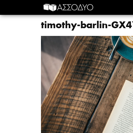
timothy-barlin-GX