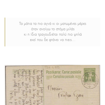
Τα μάτια τα πιο αγνά κι οι ματωμένες μέρες
όταν ανοίγω το στόμα μιλάς
κι η ίδια τραγουδιέται πολύ πιο ψηλά
εκεί που δε φτάνει να πιεις…