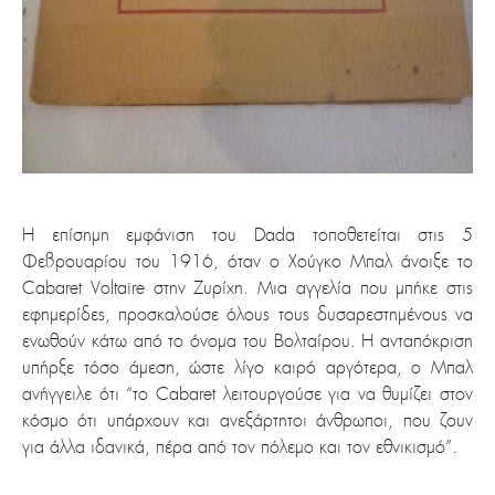
Η επίσημη εμφάνιση του Dada τοποθετείται στις 5
Φεβρουαρίου του 1916, όταν ο Χούγκο Μπαλ άνοιξε το
Cabaret Voltaire στην Ζυρίχη. Μια αγγελία που μπήκε στις
εφημερίδες, προσκαλούσε όλους τους δυσαρεστημένους να
ενωθούν κάτω από το όνομα του Βολταίρου. Η ανταπόκριση
υπήρξε τόσο άμεση, ώστε λίγο καιρό αργότερα, ο Μπαλ
ανήγγειλε ότι “το Cabaret λειτουργούσε για να θυμίζει στον
κόσμο ότι υπάρχουν και ανεξάρτητοι άνθρωποι, που ζουν
για άλλα ιδανικά, πέρα από τον πόλεμο και τον εθνικισμό”.