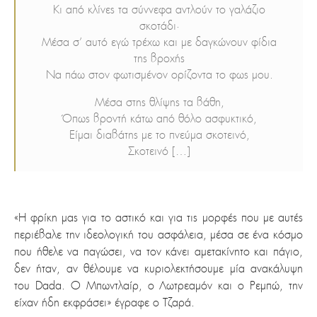
Κι από κλίνες τα σύννεφα αντλούν το γαλάζιο
σκοτάδι·
Μέσα σ’ αυτό εγώ τρέχω και με δαγκώνουν φίδια
της βροχής
Να πάω στον φωτισμένον ορίζοντα το φως μου.
Μέσα στης θλίψης τα βάθη,
Όπως βροντή κάτω από θόλο ασφυκτικό,
Είμαι διαβάτης με το πνεύμα σκοτεινό,
Σκοτεινό […]
«Η φρίκη μας για το αστικό και για τις μορφές που με αυτές
περιέβαλε την ιδεολογική του ασφάλεια, μέσα σε ένα κόσμο
που ήθελε να παγώσει, να τον κάνει αμετακίνητο και πάγιο,
δεν ήταν, αν θέλουμε να κυριολεκτήσουμε μία ανακάλυψη
του Dada. Ο Μπωντλαίρ, ο Λωτρεαμόν και ο Ρεμπώ, την
είχαν ήδη εκφράσει» έγραφε ο Τζαρά.