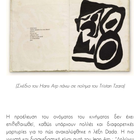
(Σχέδιο του Hans Arp πάνω σε ποίημα του Tristan Tzara)
Η προέλευση του ονόματος του κινήματος δεν έχει
επιβεβαιωθεί, καθώς υπάρχουν πολλές και διαφορετικές
μαρτυρίες για το πώς ανακαλύφθηκε η λέξη Dada. Η πιο
γνωστή και διασκεδαστική είναι αυτή του Jean Arp : “Δηλώνω