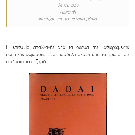
ύπνου σου
Λοχαγέ!
φυλάξου απ’ τα γαλανά μάτια.
Η επιθυμία απαλλαγής από τα δεσμά της καθιερωμένης
ποιητικής έκφρασης είναι πρόδηλη ακόμη από τα πρώτα του
ποιήματα του Τζαρά.