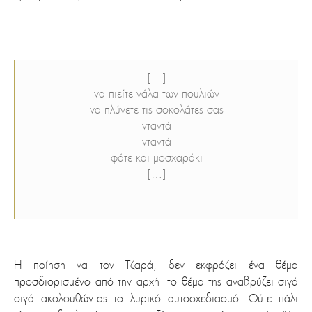
[…]
να πιείτε γάλα των πουλιών
να πλύνετε τις σοκολάτες σας
νταντά
νταντά
φάτε και μοσχαράκι
[…]
Η ποίηση γα τον Τζαρά, δεν εκφράζει ένα θέμα
προσδιορισμένο από την αρχή· το θέμα της αναβρύζει σιγά
σιγά ακολουθώντας το λυρικό αυτοσχεδιασμό. Ούτε πάλι