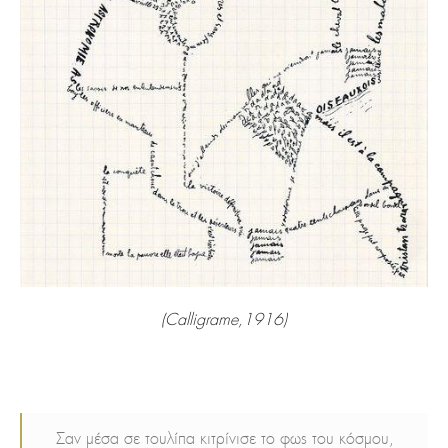
(Calligrame,1916)
Σαν μέσα σε τουλίπα κιτρίνισε το φως του κόσμου,