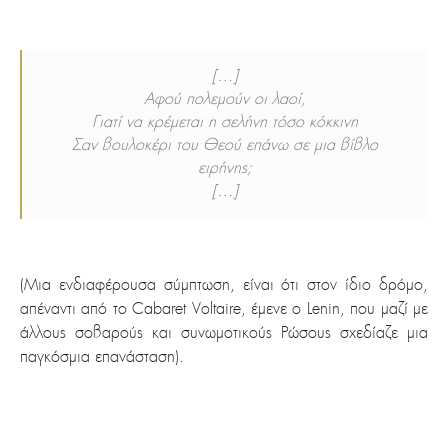
[…]
Αφού πολεμούν οι λαοί,
Γιατί να κρέμεται η σελήνη τόσο κόκκινη
Σαν βουλοκέρι του Θεού επάνω σε μια βίβλο
ειρήνης;
[…]
(Μια ενδιαφέρουσα σύμπτωση, είναι ότι στον ίδιο δρόμο,
απέναντι από το Cabaret Voltaire, έμενε ο Lenin, που μαζί με
άλλους σοβαρούς και συνωμοτικούς Ρώσους σχεδίαζε μια
παγκόσμια επανάσταση).