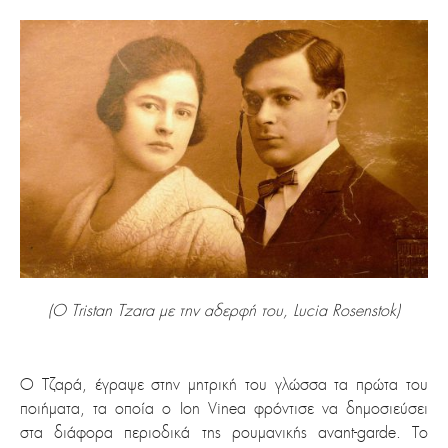
(Ο Tristan Tzara με την αδερφή του, Lucia Rosenstok)
Ο Τζαρά, έγραψε στην μητρική του γλώσσα τα πρώτα του
ποιήματα, τα οποία ο Ion Vinea φρόντισε να δημοσιεύσει
στα διάφορα περιοδικά της ρουμανικής avant-garde. Το