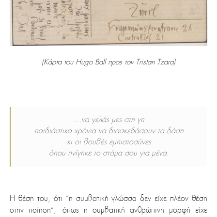
(Κάρτα του Hugo Ball προς τον Tristan Tzara)
…να γελάς μες στη γη
παιδιάστικα χρόνια να διασκεδάσουν τα δάση
κι οι βουβές εμπιστοσύνες
όπου πνίγηκε το στόμα σου για μένα.
Η θέση του, ότι “η συμβατική γλώσσα δεν είχε πλέον θέση
στην ποίηση”, -όπως η συμβατική ανθρώπινη μορφή είχε