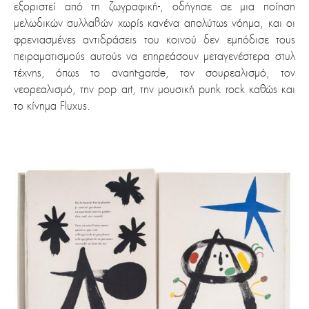
εξοριστεί από τη ζωγραφική-, οδήγησε σε μια ποίηση
μελωδικών συλλαβών χωρίς κανένα απολύτως νόημα, και οι
φρενιασμένες αντιδράσεις του κοινού δεν εμπόδισε τους
πειραματισμούς αυτούς να επηρεάσουν μεταγενέστερα στυλ
τέχνης, όπως το avant-garde, τον σουρεαλισμό, τον
νεορεαλισμό, την pop art, την μουσική punk rock καθώς και
το κίνημα Fluxus.