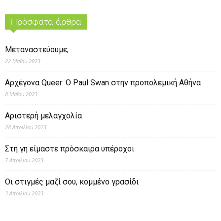
Πρόσφατα άρθρα
Μεταναστεύουμε;
22 Μαΐου 2023
Αρχέγονα Queer: O Paul Swan στην προπολεμική Αθήνα
8 Μαΐου 2023
Αριστερή μελαγχολία
28 Απριλίου 2023
Στη γη είμαστε πρόσκαιρα υπέροχοι
7 Απριλίου 2023
Οι στιγμές μαζί σου, κομμένο γρασίδι
3 Απριλίου 2023