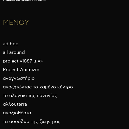
ΜΕΝΟΥ
ad hoc
all around
project «1887 μ.Χ»
Project Animizm
αναγνωστήριο
αναζητώντας το χαμένο κέντρο
το αλογάκι της παναγίας
αλλουterra
αναξιοθέατα
τα ασσόδυα της ζωής μας