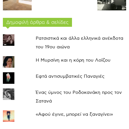
Δημοφιλή άρθρα & σελίδες
Ρατσιστικά και άλλα ελληνικά ανέκδοτα
του 19ου αιώνα
Η Μυρσίνη και η κόρη του Λοΐζου
Εφτά αντισυμβατικές Παναγιές
Ένας ύμνος του Ροδοκανάκη προς τον
Σατανά
«Αφού έγινε, μπορεί να ξαναγίνει»