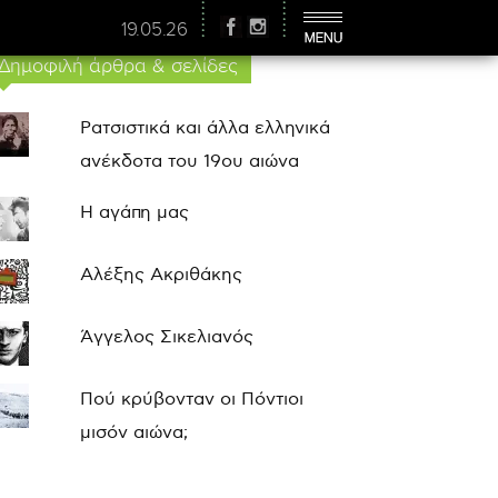
19.05.26
Δημοφιλή άρθρα & σελίδες
Ρατσιστικά και άλλα ελληνικά
ανέκδοτα του 19ου αιώνα
Η αγάπη μας
Αλέξης Ακριθάκης
Άγγελος Σικελιανός
Πού κρύβονταν οι Πόντιοι
μισόν αιώνα;