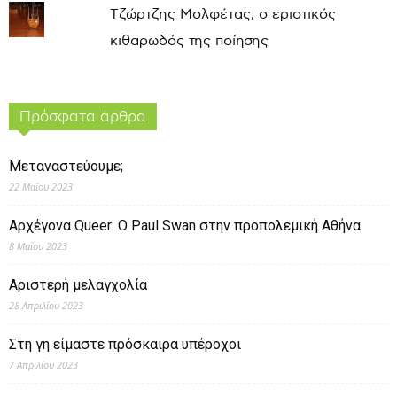
Τζώρτζης Μολφέτας, ο εριστικός
κιθαρωδός της ποίησης
Πρόσφατα άρθρα
Μεταναστεύουμε;
22 Μαΐου 2023
Αρχέγονα Queer: O Paul Swan στην προπολεμική Αθήνα
8 Μαΐου 2023
Αριστερή μελαγχολία
28 Απριλίου 2023
Στη γη είμαστε πρόσκαιρα υπέροχοι
7 Απριλίου 2023