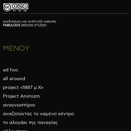
σχεδιασμός και ανάπτυξη website:
FABULOUS
DESIGN STUDIO
ΜΕΝΟΥ
ad hoc
all around
project «1887 μ.Χ»
Project Animizm
αναγνωστήριο
αναζητώντας το χαμένο κέντρο
το αλογάκι της παναγίας