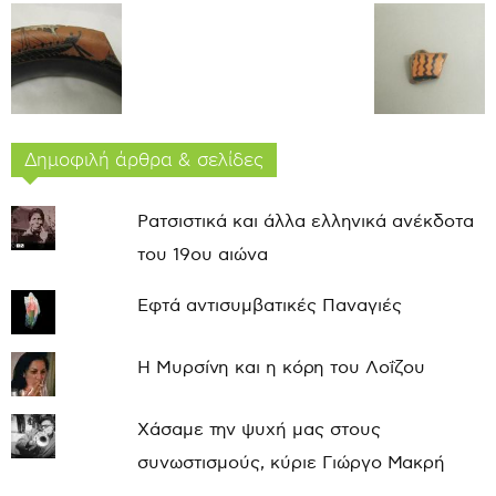
Δημοφιλή άρθρα & σελίδες
Ρατσιστικά και άλλα ελληνικά ανέκδοτα
του 19ου αιώνα
Εφτά αντισυμβατικές Παναγιές
Η Μυρσίνη και η κόρη του Λοΐζου
Χάσαμε την ψυχή μας στους
συνωστισμούς, κύριε Γιώργο Μακρή