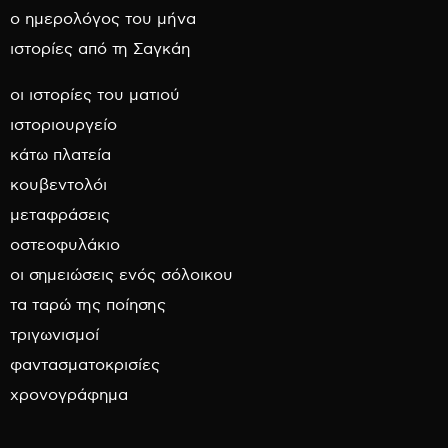
ο ημερολόγος του μήνα
ιστορίες από τη Σαγκάη
οι ιστορίες του ματιού
ιστοριουργείο
κάτω πλατεία
κουβεντολόι
μεταφράσεις
οστεοφυλάκιο
οι σημειώσεις ενός σόλοικου
τα ταρώ της ποίησης
τριγωνισμοί
φαντασματοκρισίες
χρονογράφημα