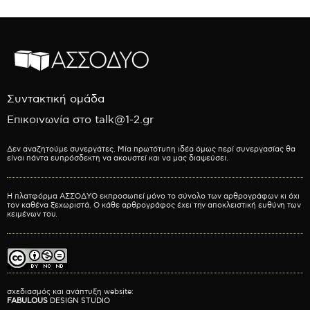
Συντακτική ομάδα
Επικοινωνία στο talk@1-2.gr
Δεν αναζητούμε συνεργάτες. Μία πρωτότυπη ιδέα όμως περί συνεργασίας θα
είναι πάντα ευπρόσδεκτη να ακουστεί και να μας διαψεύσει.
Η πλατφόρμα ΑΣΣΟΔΥΟ εκπροσωπεί μόνο το σύνολο των αρθρογράφων κι όχι
τον καθένα ξεχωριστά. Ο κάθε αρθρογράφος έχει την αποκλειστική ευθύνη των
κειμένων του.
σχεδιασμός και ανάπτυξη website:
FABULOUS
DESIGN STUDIO