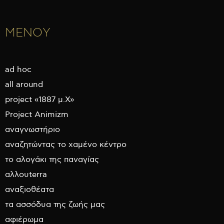
ΜΕΝΟΥ
ad hoc
all around
project «1887 μ.Χ»
Project Animizm
αναγνωστήριο
αναζητώντας το χαμένο κέντρο
το αλογάκι της παναγίας
αλλουterra
αναξιοθέατα
τα ασσόδυα της ζωής μας
αφιέρωμα