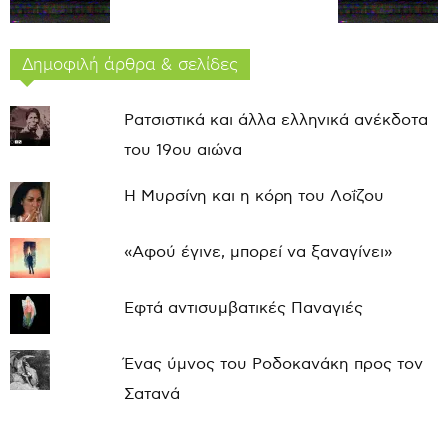
Δημοφιλή άρθρα & σελίδες
Ρατσιστικά και άλλα ελληνικά ανέκδοτα
του 19ου αιώνα
Η Μυρσίνη και η κόρη του Λοΐζου
«Αφού έγινε, μπορεί να ξαναγίνει»
Εφτά αντισυμβατικές Παναγιές
Ένας ύμνος του Ροδοκανάκη προς τον
Σατανά