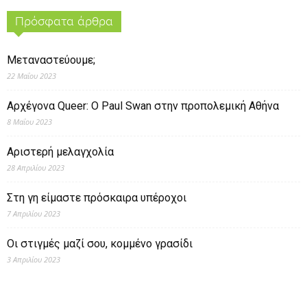
Πρόσφατα άρθρα
Μεταναστεύουμε;
22 Μαΐου 2023
Αρχέγονα Queer: O Paul Swan στην προπολεμική Αθήνα
8 Μαΐου 2023
Αριστερή μελαγχολία
28 Απριλίου 2023
Στη γη είμαστε πρόσκαιρα υπέροχοι
7 Απριλίου 2023
Οι στιγμές μαζί σου, κομμένο γρασίδι
3 Απριλίου 2023