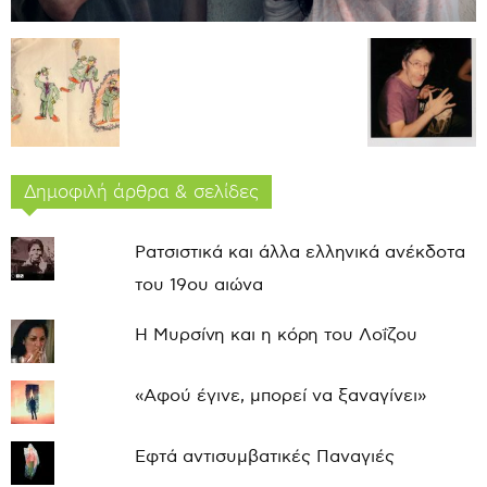
Δημοφιλή άρθρα & σελίδες
Ρατσιστικά και άλλα ελληνικά ανέκδοτα
του 19ου αιώνα
Η Μυρσίνη και η κόρη του Λοΐζου
«Αφού έγινε, μπορεί να ξαναγίνει»
Εφτά αντισυμβατικές Παναγιές