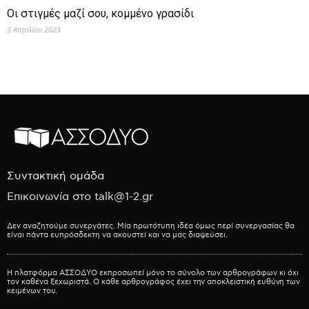
Οι στιγμές μαζί σου, κομμένο γρασίδι
3 Απριλίου 2023
Συντακτική ομάδα
Επικοινωνία στο talk@1-2.gr
Δεν αναζητούμε συνεργάτες. Μία πρωτότυπη ιδέα όμως περί συνεργασίας θα
είναι πάντα ευπρόσδεκτη να ακουστεί και να μας διαψεύσει.
Η πλατφόρμα ΑΣΣΟΔΥΟ εκπροσωπεί μόνο το σύνολο των αρθρογράφων κι όχι
τον καθένα ξεχωριστά. Ο κάθε αρθρογράφος έχει την αποκλειστική ευθύνη των
κειμένων του.