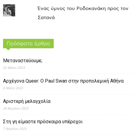
Ένας ύμνος του Ροδοκανάκη προς τον
Σατανά
Πρόσφατα άρθρα
Μεταναστεύουμε;
22 Μαΐου 2023
Αρχέγονα Queer: O Paul Swan στην προπολεμική Αθήνα
8 Μαΐου 2023
Αριστερή μελαγχολία
28 Απριλίου 2023
Στη γη είμαστε πρόσκαιρα υπέροχοι
7 Απριλίου 2023