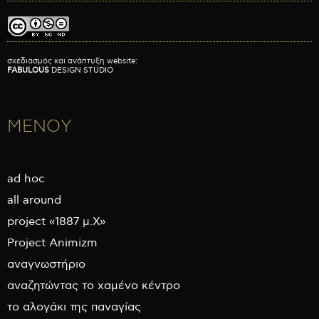
σχεδιασμός και ανάπτυξη website:
FABULOUS
DESIGN STUDIO
ΜΕΝΟΥ
ad hoc
all around
project «1887 μ.Χ»
Project Animizm
αναγνωστήριο
αναζητώντας το χαμένο κέντρο
το αλογάκι της παναγίας