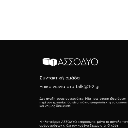
Συντακτική ομάδα
Επικοινωνία στο talk@1-2.gr
Δεν αναζητούμε συνεργάτες. Μία πρωτότυπη ιδέα όμως
περί συνεργασίας θα είναι πάντα ευπρόσδεκτη να ακουστ
και να μας διαψεύσει.
Η πλατφόρμα ΑΣΣΟΔΥΟ εκπροσωπεί μόνο το σύνολο των
αρθρογράφων κι όχι τον καθένα ξεχωριστά. Ο κάθε