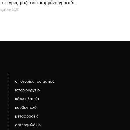
ι στιγμές μαζί σου, κομμένο γρασίδι
Απριλίου 2023
οι ιστορίες του ματιού
ιστοριουργείο
κάτω πλατεία
κουβεντολόι
μεταφράσεις
οστεοφυλάκιο