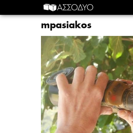
mpasiakos