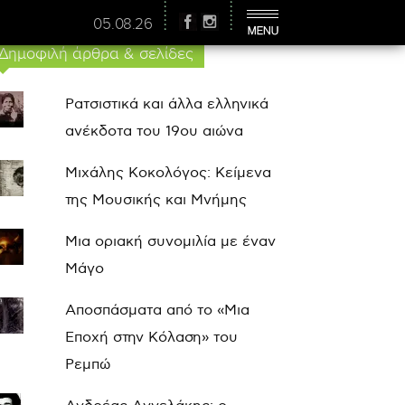
05.08.26
Δημοφιλή άρθρα & σελίδες
Ρατσιστικά και άλλα ελληνικά
ανέκδοτα του 19ου αιώνα
Μιχάλης Κοκολόγος: Κείμενα
της Μουσικής και Μνήμης
Μια οριακή συνομιλία με έναν
Μάγο
Αποσπάσματα από το «Μια
Εποχή στην Κόλαση» του
Ρεμπώ