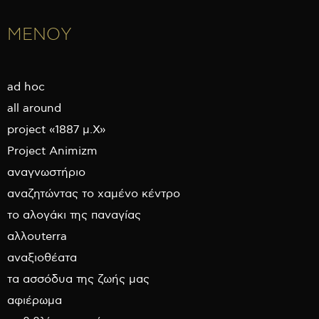
ΜΕΝΟΥ
ad hoc
all around
project «1887 μ.Χ»
Project Animizm
αναγνωστήριο
αναζητώντας το χαμένο κέντρο
το αλογάκι της παναγίας
αλλουterra
αναξιοθέατα
τα ασσόδυα της ζωής μας
αφιέρωμα