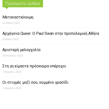
Πρόσφατα άρθρα
Μεταναστεύουμε;
22 Μαΐου 2023
Αρχέγονα Queer: O Paul Swan στην προπολεμική Αθήνα
8 Μαΐου 2023
Αριστερή μελαγχολία
28 Απριλίου 2023
Στη γη είμαστε πρόσκαιρα υπέροχοι
7 Απριλίου 2023
Οι στιγμές μαζί σου, κομμένο γρασίδι
3 Απριλίου 2023