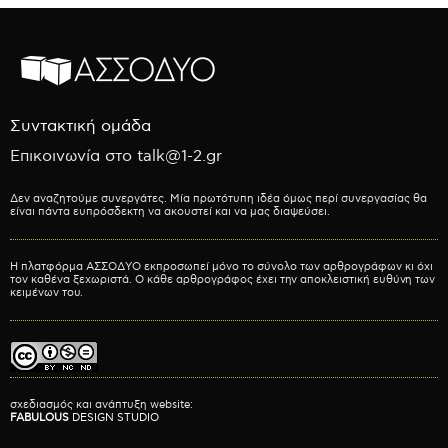
Συντακτική ομάδα
Επικοινωνία στο talk@1-2.gr
Δεν αναζητούμε συνεργάτες. Μία πρωτότυπη ιδέα όμως περί συνεργασίας θα
είναι πάντα ευπρόσδεκτη να ακουστεί και να μας διαψεύσει.
Η πλατφόρμα ΑΣΣΟΔΥΟ εκπροσωπεί μόνο το σύνολο των αρθρογράφων κι όχι
τον καθένα ξεχωριστά. Ο κάθε αρθρογράφος έχει την αποκλειστική ευθύνη των
κειμένων του.
σχεδιασμός και ανάπτυξη website:
FABULOUS
DESIGN STUDIO