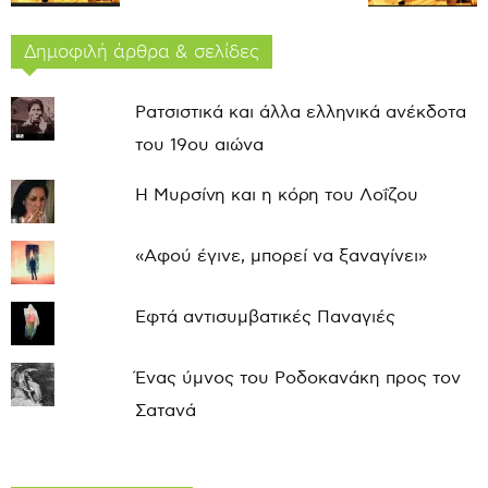
Δημοφιλή άρθρα & σελίδες
Ρατσιστικά και άλλα ελληνικά ανέκδοτα
του 19ου αιώνα
Η Μυρσίνη και η κόρη του Λοΐζου
«Αφού έγινε, μπορεί να ξαναγίνει»
Εφτά αντισυμβατικές Παναγιές
Ένας ύμνος του Ροδοκανάκη προς τον
Σατανά