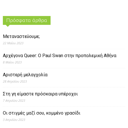
Πρόσφατα άρθρα
Μεταναστεύουμε;
22 Μαΐου 2023
Αρχέγονα Queer: O Paul Swan στην προπολεμική Αθήνα
8 Μαΐου 2023
Αριστερή μελαγχολία
28 Απριλίου 2023
Στη γη είμαστε πρόσκαιρα υπέροχοι
7 Απριλίου 2023
Οι στιγμές μαζί σου, κομμένο γρασίδι
3 Απριλίου 2023