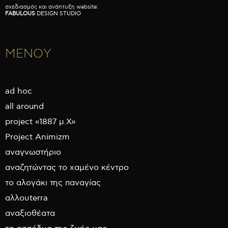
σχεδιασμός και ανάπτυξη website:
FABULOUS
DESIGN STUDIO
ΜΕΝΟΥ
ad hoc
all around
project «1887 μ.Χ»
Project Animizm
αναγνωστήριο
αναζητώντας το χαμένο κέντρο
το αλογάκι της παναγίας
αλλουterra
αναξιοθέατα