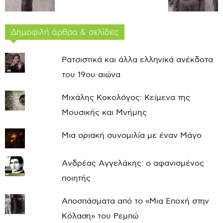
Δημοφιλή άρθρα & σελίδες
Ρατσιστικά και άλλα ελληνικά ανέκδοτα
του 19ου αιώνα
Μιχάλης Κοκολόγος: Κείμενα της
Μουσικής και Μνήμης
Μια οριακή συνομιλία με έναν Μάγο
Ανδρέας Αγγελάκης: ο αφανισμένος
ποιητής
Αποσπάσματα από το «Μια Εποχή στην
Κόλαση» του Ρεμπώ