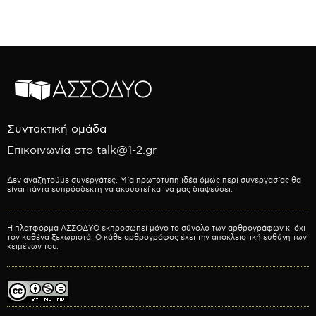
Συντακτική ομάδα
Επικοινωνία στο talk@1-2.gr
Δεν αναζητούμε συνεργάτες. Μία πρωτότυπη ιδέα όμως περί συνεργασίας θα
είναι πάντα ευπρόσδεκτη να ακουστεί και να μας διαψεύσει.
Η πλατφόρμα ΑΣΣΟΔΥΟ εκπροσωπεί μόνο το σύνολο των αρθρογράφων κι όχι
τον καθένα ξεχωριστά. Ο κάθε αρθρογράφος έχει την αποκλειστική ευθύνη των
κειμένων του.