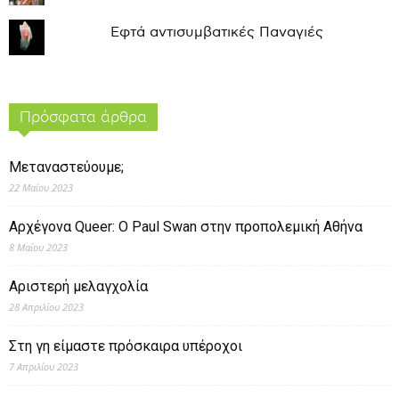
Εφτά αντισυμβατικές Παναγιές
Πρόσφατα άρθρα
Μεταναστεύουμε;
22 Μαΐου 2023
Αρχέγονα Queer: O Paul Swan στην προπολεμική Αθήνα
8 Μαΐου 2023
Αριστερή μελαγχολία
28 Απριλίου 2023
Στη γη είμαστε πρόσκαιρα υπέροχοι
7 Απριλίου 2023