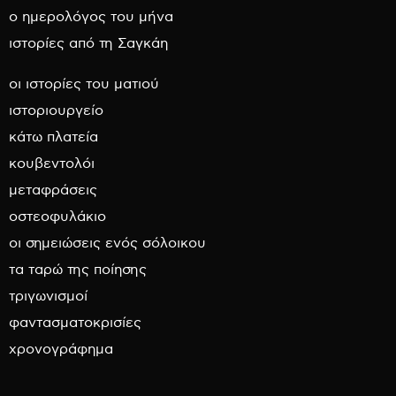
ο ημερολόγος του μήνα
ιστορίες από τη Σαγκάη
οι ιστορίες του ματιού
ιστοριουργείο
κάτω πλατεία
κουβεντολόι
μεταφράσεις
οστεοφυλάκιο
οι σημειώσεις ενός σόλοικου
τα ταρώ της ποίησης
τριγωνισμοί
φαντασματοκρισίες
χρονογράφημα