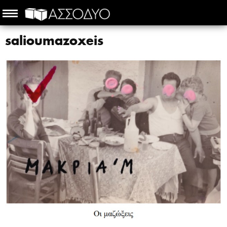
salioumazoxeis