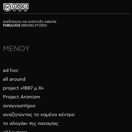
σχεδιασμός και ανάπτυξη website:
FABULOUS
DESIGN STUDIO
ΜΕΝΟΥ
ad hoc
all around
project «1887 μ.Χ»
Project Animizm
αναγνωστήριο
αναζητώντας το χαμένο κέντρο
το αλογάκι της παναγίας