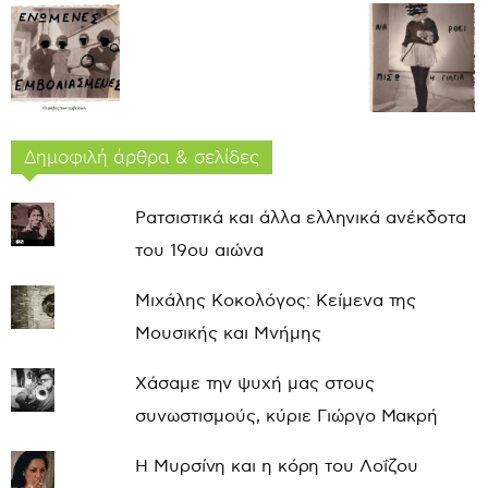
Δημοφιλή άρθρα & σελίδες
Ρατσιστικά και άλλα ελληνικά ανέκδοτα
του 19ου αιώνα
Μιχάλης Κοκολόγος: Κείμενα της
Μουσικής και Μνήμης
Χάσαμε την ψυχή μας στους
συνωστισμούς, κύριε Γιώργο Μακρή
Η Μυρσίνη και η κόρη του Λοΐζου