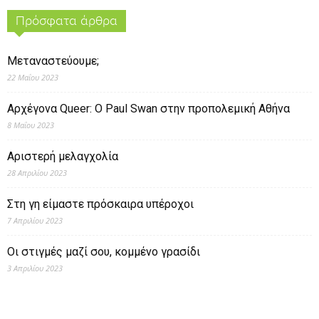
Πρόσφατα άρθρα
Μεταναστεύουμε;
22 Μαΐου 2023
Αρχέγονα Queer: O Paul Swan στην προπολεμική Αθήνα
8 Μαΐου 2023
Αριστερή μελαγχολία
28 Απριλίου 2023
Στη γη είμαστε πρόσκαιρα υπέροχοι
7 Απριλίου 2023
Οι στιγμές μαζί σου, κομμένο γρασίδι
3 Απριλίου 2023