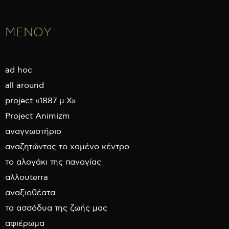
ΜΕΝΟΥ
ad hoc
all around
project «1887 μ.Χ»
Project Animizm
αναγνωστήριο
αναζητώντας το χαμένο κέντρο
το αλογάκι της παναγίας
αλλουterra
αναξιοθέατα
τα ασσόδυα της ζωής μας
αφιέρωμα