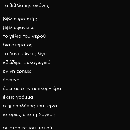
τα βιβλία της σκόνης
βιβλιοκροτητής
βιβλιοφάνειες
το γέλιο του νερού
δια στόματος
το δυναμώνεις λίγο
εδώδιμα ψυχαγωγικά
εν γη ερήμω
έρευνα
έρωτας στην ποπκορνιέρα
έχεις γράμμα
ο ημερολόγος του μήνα
ιστορίες από τη Σαγκάη
οι ιστορίες του ματιού