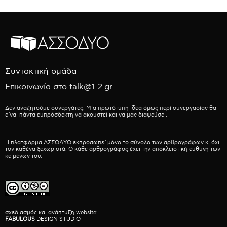
Συντακτική ομάδα
Επικοινωνία στο talk@1-2.gr
Δεν αναζητούμε συνεργάτες. Μία πρωτότυπη ιδέα όμως περί συνεργασίας θα
είναι πάντα ευπρόσδεκτη να ακουστεί και να μας διαψεύσει.
Η πλατφόρμα ΑΣΣΟΔΥΟ εκπροσωπεί μόνο το σύνολο των αρθρογράφων κι όχι
τον καθένα ξεχωριστά. Ο κάθε αρθρογράφος έχει την αποκλειστική ευθύνη των
κειμένων του.
σχεδιασμός και ανάπτυξη website:
FABULOUS
DESIGN STUDIO