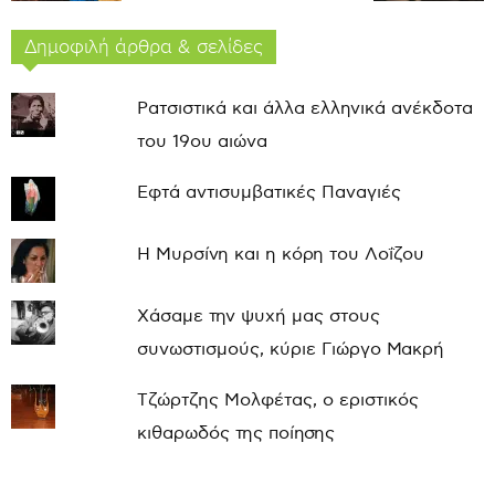
Δημοφιλή άρθρα & σελίδες
Ρατσιστικά και άλλα ελληνικά ανέκδοτα
του 19ου αιώνα
Εφτά αντισυμβατικές Παναγιές
Η Μυρσίνη και η κόρη του Λοΐζου
Χάσαμε την ψυχή μας στους
συνωστισμούς, κύριε Γιώργο Μακρή
Τζώρτζης Μολφέτας, ο εριστικός
κιθαρωδός της ποίησης