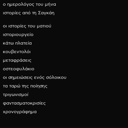
ο ημερολόγος του μήνα
ιστορίες από τη Σαγκάη
οι ιστορίες του ματιού
ιστοριουργείο
κάτω πλατεία
κουβεντολόι
μεταφράσεις
οστεοφυλάκιο
οι σημειώσεις ενός σόλοικου
τα ταρώ της ποίησης
τριγωνισμοί
φαντασματοκρισίες
χρονογράφημα