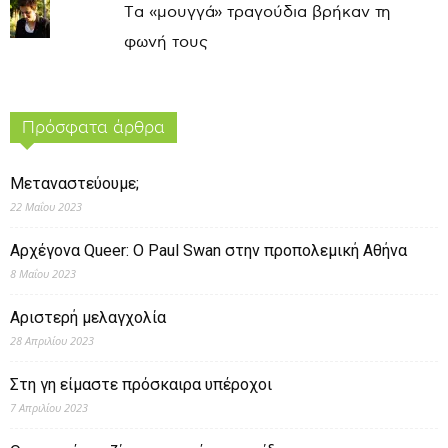
Τα «μουγγά» τραγούδια βρήκαν τη
φωνή τους
Πρόσφατα άρθρα
Μεταναστεύουμε;
22 Μαΐου 2023
Αρχέγονα Queer: O Paul Swan στην προπολεμική Αθήνα
8 Μαΐου 2023
Αριστερή μελαγχολία
28 Απριλίου 2023
Στη γη είμαστε πρόσκαιρα υπέροχοι
7 Απριλίου 2023