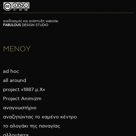
σχεδιασμός και ανάπτυξη website:
FABULOUS
DESIGN STUDIO
ΜΕΝΟΥ
ad hoc
all around
project «1887 μ.Χ»
Project Animizm
αναγνωστήριο
αναζητώντας το χαμένο κέντρο
το αλογάκι της παναγίας
αλλουterra