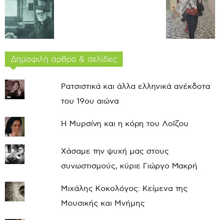
Δημοφιλή άρθρα & σελίδες
Ρατσιστικά και άλλα ελληνικά ανέκδοτα
του 19ου αιώνα
Η Μυρσίνη και η κόρη του Λοΐζου
Χάσαμε την ψυχή μας στους
συνωστισμούς, κύριε Γιώργο Μακρή
Μιχάλης Κοκολόγος: Κείμενα της
Μουσικής και Μνήμης