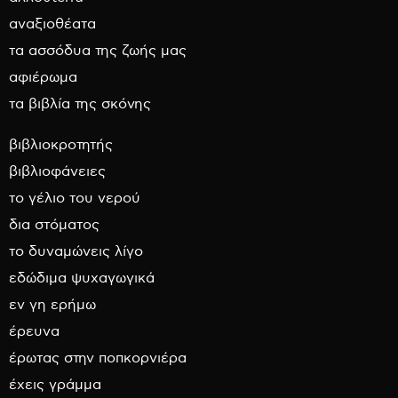
αναξιοθέατα
τα ασσόδυα της ζωής μας
αφιέρωμα
τα βιβλία της σκόνης
βιβλιοκροτητής
βιβλιοφάνειες
το γέλιο του νερού
δια στόματος
το δυναμώνεις λίγο
εδώδιμα ψυχαγωγικά
εν γη ερήμω
έρευνα
έρωτας στην ποπκορνιέρα
έχεις γράμμα