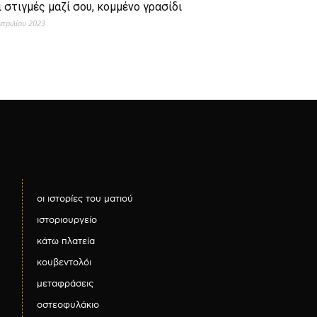
ι στιγμές μαζί σου, κομμένο γρασίδι
Απριλίου 2023
οι ιστορίες του ματιού
ιστοριουργείο
κάτω πλατεία
κουβεντολόι
μεταφράσεις
οστεοφυλάκιο