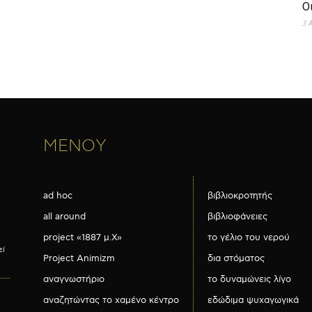
Ο
3 
ΜΕΝΟΥ
ad hoc
βιβλιοκροτητής
all around
βιβλιοφάνειες
project «1887 μ.Χ»
το γέλιο του νερού
εί
Project Animizm
δια στόματος
αναγνωστήριο
το δυναμώνεις λίγο
αναζητώντας το χαμένο κέντρο
εδώδιμα ψυχαγωγικά