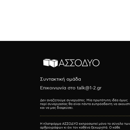
Συντακτική ομάδα
Επικοινωνία στο talk@1-2.gr
Δεν αναζητούμε συνεργάτες. Μία πρωτότυπη ιδέα όμως
περί συνεργασίας θα είναι πάντα ευπρόσδεκτη να ακουστ
και να μας διαψεύσει.
Η πλατφόρμα ΑΣΣΟΔΥΟ εκπροσωπεί μόνο το σύνολο των
αρθρογράφων κι όχι τον καθένα ξεχωριστά. Ο κάθε