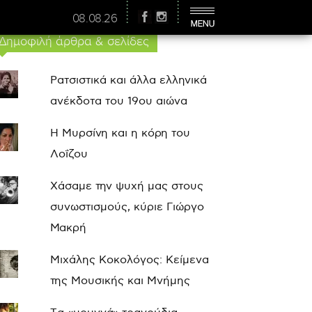
08.08.26
Δημοφιλή άρθρα & σελίδες
Ρατσιστικά και άλλα ελληνικά
ανέκδοτα του 19ου αιώνα
Η Μυρσίνη και η κόρη του
Λοΐζου
Χάσαμε την ψυχή μας στους
συνωστισμούς, κύριε Γιώργο
Μακρή
Μιχάλης Κοκολόγος: Κείμενα
της Μουσικής και Μνήμης