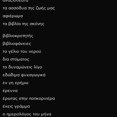
αναξιοθέατα
τα ασσόδυα της ζωής μας
αφιέρωμα
τα βιβλία της σκόνης
βιβλιοκροτητής
βιβλιοφάνειες
το γέλιο του νερού
δια στόματος
το δυναμώνεις λίγο
εδώδιμα ψυχαγωγικά
εν γη ερήμω
έρευνα
έρωτας στην ποπκορνιέρα
έχεις γράμμα
ο ημερολόγος του μήνα