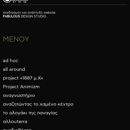
σχεδιασμός και ανάπτυξη website:
FABULOUS
DESIGN STUDIO
ΜΕΝΟΥ
ad hoc
all around
project «1887 μ.Χ»
Project Animizm
αναγνωστήριο
αναζητώντας το χαμένο κέντρο
το αλογάκι της παναγίας
αλλουterra