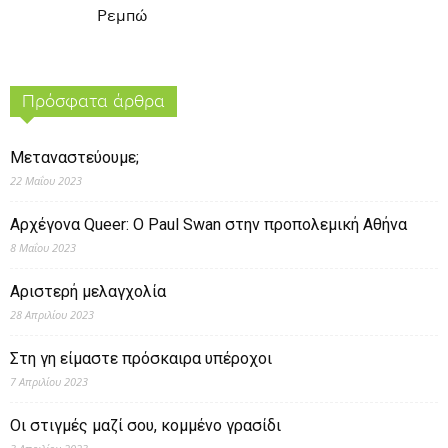
Ρεμπώ
Πρόσφατα άρθρα
Μεταναστεύουμε;
22 Μαΐου 2023
Αρχέγονα Queer: O Paul Swan στην προπολεμική Αθήνα
8 Μαΐου 2023
Αριστερή μελαγχολία
28 Απριλίου 2023
Στη γη είμαστε πρόσκαιρα υπέροχοι
7 Απριλίου 2023
Οι στιγμές μαζί σου, κομμένο γρασίδι