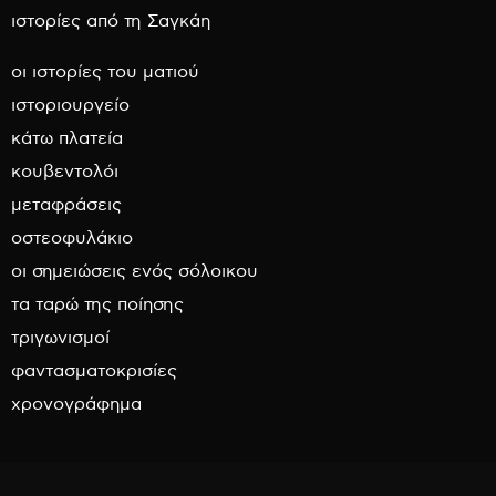
ιστορίες από τη Σαγκάη
οι ιστορίες του ματιού
ιστοριουργείο
κάτω πλατεία
κουβεντολόι
μεταφράσεις
οστεοφυλάκιο
οι σημειώσεις ενός σόλοικου
τα ταρώ της ποίησης
τριγωνισμοί
φαντασματοκρισίες
χρονογράφημα