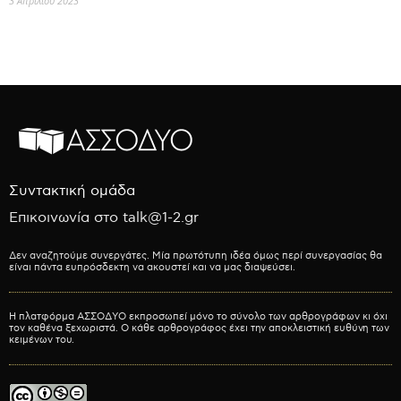
3 Απριλίου 2023
Συντακτική ομάδα
Επικοινωνία στο talk@1-2.gr
Δεν αναζητούμε συνεργάτες. Μία πρωτότυπη ιδέα όμως περί συνεργασίας θα
είναι πάντα ευπρόσδεκτη να ακουστεί και να μας διαψεύσει.
Η πλατφόρμα ΑΣΣΟΔΥΟ εκπροσωπεί μόνο το σύνολο των αρθρογράφων κι όχι
τον καθένα ξεχωριστά. Ο κάθε αρθρογράφος έχει την αποκλειστική ευθύνη των
κειμένων του.