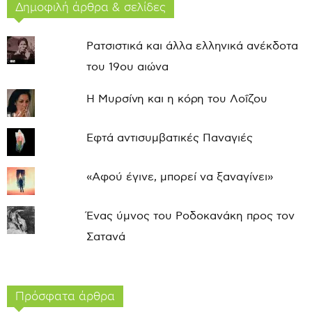
Δημοφιλή άρθρα & σελίδες
Ρατσιστικά και άλλα ελληνικά ανέκδοτα
του 19ου αιώνα
Η Μυρσίνη και η κόρη του Λοΐζου
Εφτά αντισυμβατικές Παναγιές
«Αφού έγινε, μπορεί να ξαναγίνει»
Ένας ύμνος του Ροδοκανάκη προς τον
Σατανά
Πρόσφατα άρθρα