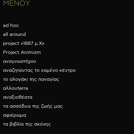
ΜΕΝΟΥ
ad hoc
all around
project «1887 μ.Χ»
Project Animizm
αναγνωστήριο
αναζητώντας το χαμένο κέντρο
το αλογάκι της παναγίας
αλλουterra
αναξιοθέατα
τα ασσόδυα της ζωής μας
αφιέρωμα
τα βιβλία της σκόνης