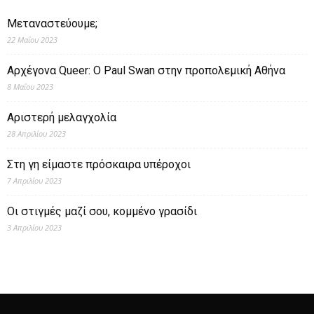
Μεταναστεύουμε;
22 Μαΐου 2023
Αρχέγονα Queer: O Paul Swan στην προπολεμική Αθήνα
8 Μαΐου 2023
Αριστερή μελαγχολία
28 Απριλίου 2023
Στη γη είμαστε πρόσκαιρα υπέροχοι
7 Απριλίου 2023
Οι στιγμές μαζί σου, κομμένο γρασίδι
3 Απριλίου 2023