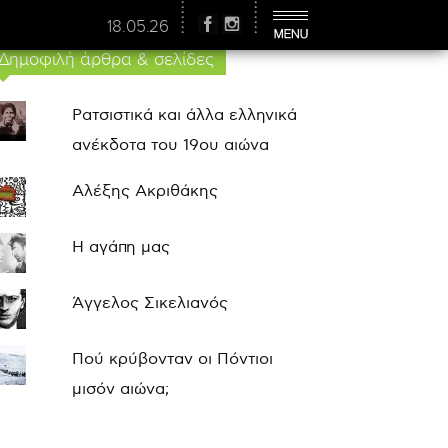
18.05.26
Δημοφιλή άρθρα & σελίδες
Ρατσιστικά και άλλα ελληνικά
ανέκδοτα του 19ου αιώνα
Αλέξης Ακριθάκης
Η αγάπη μας
Άγγελος Σικελιανός
Πού κρύβονταν οι Πόντιοι
μισόν αιώνα;