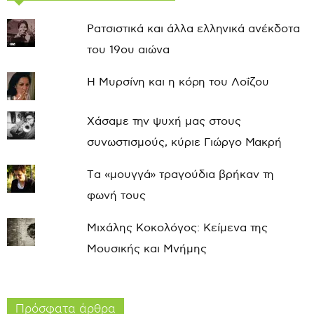
Ρατσιστικά και άλλα ελληνικά ανέκδοτα
του 19ου αιώνα
Η Μυρσίνη και η κόρη του Λοΐζου
Χάσαμε την ψυχή μας στους
συνωστισμούς, κύριε Γιώργο Μακρή
Τα «μουγγά» τραγούδια βρήκαν τη
φωνή τους
Μιχάλης Κοκολόγος: Κείμενα της
Μουσικής και Μνήμης
Πρόσφατα άρθρα