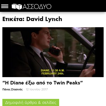
Ετικέτα: David Lynch
“Η Diane έξω από το Twin Peaks”
-
12 Ιουνίου 2017
Πάνος Στασινός
Δημοφιλή άρθρα & σελίδες