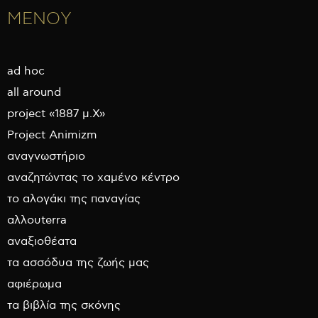
ΜΕΝΟΥ
ad hoc
all around
project «1887 μ.Χ»
Project Animizm
αναγνωστήριο
αναζητώντας το χαμένο κέντρο
το αλογάκι της παναγίας
αλλουterra
αναξιοθέατα
τα ασσόδυα της ζωής μας
αφιέρωμα
τα βιβλία της σκόνης