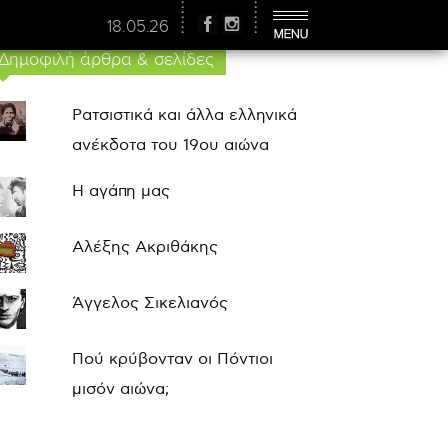
18.05.26
Δημοφιλή άρθρα & σελίδες
Ρατσιστικά και άλλα ελληνικά
ανέκδοτα του 19ου αιώνα
Η αγάπη μας
Αλέξης Ακριθάκης
Άγγελος Σικελιανός
Πού κρύβονταν οι Πόντιοι
μισόν αιώνα;