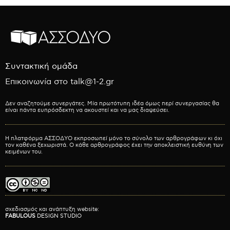
Συντακτική ομάδα
Επικοινωνία στο talk@1-2.gr
Δεν αναζητούμε συνεργάτες. Μία πρωτότυπη ιδέα όμως περί συνεργασίας θα
είναι πάντα ευπρόσδεκτη να ακουστεί και να μας διαψεύσει.
Η πλατφόρμα ΑΣΣΟΔΥΟ εκπροσωπεί μόνο το σύνολο των αρθρογράφων κι όχι
τον καθένα ξεχωριστά. Ο κάθε αρθρογράφος έχει την αποκλειστική ευθύνη των
κειμένων του.
σχεδιασμός και ανάπτυξη website:
FABULOUS
DESIGN STUDIO