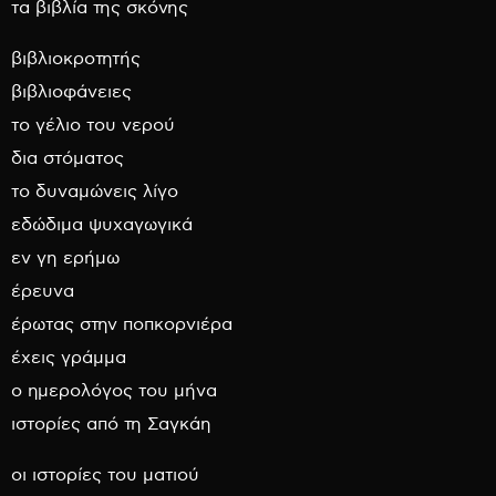
τα βιβλία της σκόνης
βιβλιοκροτητής
βιβλιοφάνειες
το γέλιο του νερού
δια στόματος
το δυναμώνεις λίγο
εδώδιμα ψυχαγωγικά
εν γη ερήμω
έρευνα
έρωτας στην ποπκορνιέρα
έχεις γράμμα
ο ημερολόγος του μήνα
ιστορίες από τη Σαγκάη
οι ιστορίες του ματιού