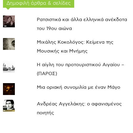
Δημοφιλή άρθρα & σελίδες
Ρατσιστικά και άλλα ελληνικά ανέκδοτα
του 19ου αιώνα
Μιχάλης Κοκολόγος: Κείμενα της
Μουσικής και Μνήμης
Η αίγλη του προτουριστικού Αιγαίου –
(ΠΑΡΟΣ)
Μια οριακή συνομιλία με έναν Μάγο
Ανδρέας Αγγελάκης: ο αφανισμένος
ποιητής