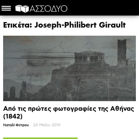
Ετικέτα: Joseph-Philibert Girault
Από τις πρώτες φωτογραφίες της Αθήνας
(1842)
-
24 Μαΐου 2019
Ναταλί Φύτρου