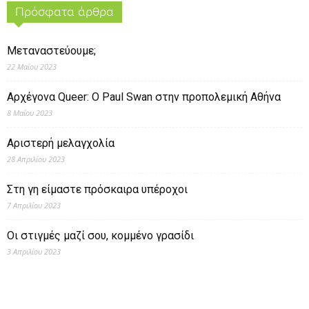
Πρόσφατα άρθρα
Μεταναστεύουμε;
22 Μαΐου 2023
Αρχέγονα Queer: O Paul Swan στην προπολεμική Αθήνα
8 Μαΐου 2023
Αριστερή μελαγχολία
28 Απριλίου 2023
Στη γη είμαστε πρόσκαιρα υπέροχοι
7 Απριλίου 2023
Οι στιγμές μαζί σου, κομμένο γρασίδι
3 Απριλίου 2023