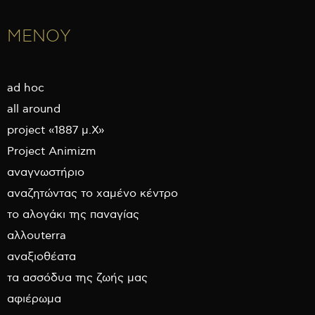
ΜΕΝΟΥ
ad hoc
all around
project «1887 μ.Χ»
Project Animizm
αναγνωστήριο
αναζητώντας το χαμένο κέντρο
το αλογάκι της παναγίας
αλλουterra
αναξιοθέατα
τα ασσόδυα της ζωής μας
αφιέρωμα