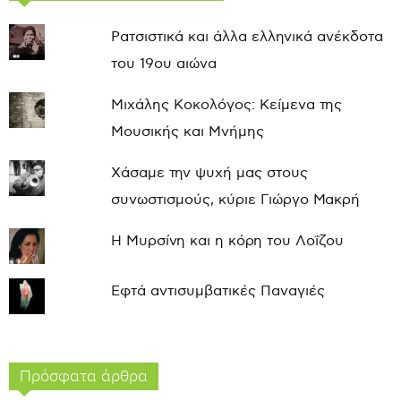
Ρατσιστικά και άλλα ελληνικά ανέκδοτα
του 19ου αιώνα
Μιχάλης Κοκολόγος: Κείμενα της
Μουσικής και Μνήμης
Χάσαμε την ψυχή μας στους
συνωστισμούς, κύριε Γιώργο Μακρή
Η Μυρσίνη και η κόρη του Λοΐζου
Εφτά αντισυμβατικές Παναγιές
Πρόσφατα άρθρα