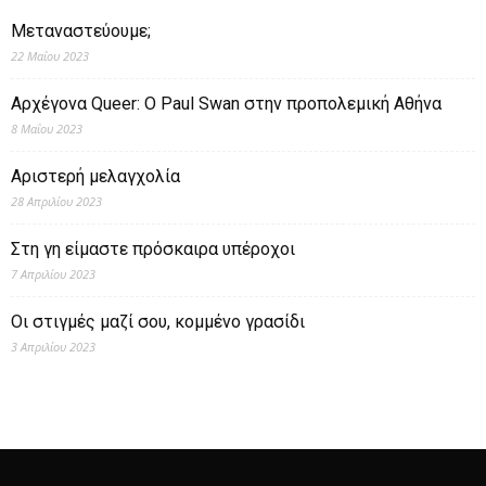
Μεταναστεύουμε;
22 Μαΐου 2023
Αρχέγονα Queer: O Paul Swan στην προπολεμική Αθήνα
8 Μαΐου 2023
Αριστερή μελαγχολία
28 Απριλίου 2023
Στη γη είμαστε πρόσκαιρα υπέροχοι
7 Απριλίου 2023
Οι στιγμές μαζί σου, κομμένο γρασίδι
3 Απριλίου 2023