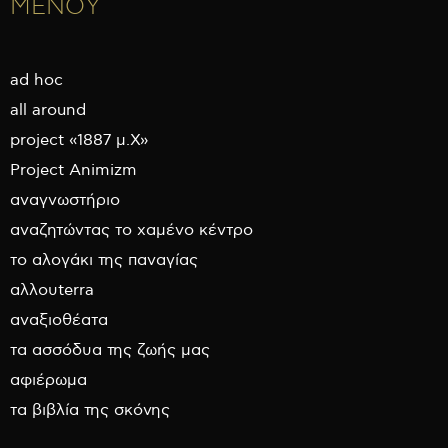
ΜΕΝΟΥ
ad hoc
all around
project «1887 μ.Χ»
Project Animizm
αναγνωστήριο
αναζητώντας το χαμένο κέντρο
το αλογάκι της παναγίας
αλλουterra
αναξιοθέατα
τα ασσόδυα της ζωής μας
αφιέρωμα
τα βιβλία της σκόνης