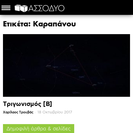
Ετικέτα: Καραπάνου
Τριγωνισμός [Β]
-
18 Οκτωβρίου 2017
Χαρίλαος Τρουβάς
Δημοφιλή άρθρα & σελίδες