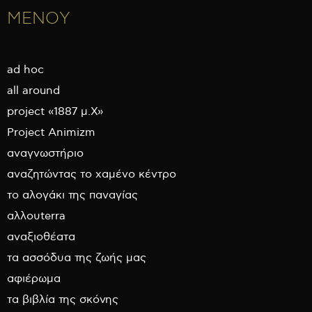
ΜΕΝΟΥ
ad hoc
all around
project «1887 μ.Χ»
Project Animizm
αναγνωστήριο
αναζητώντας το χαμένο κέντρο
το αλογάκι της παναγίας
αλλουterra
αναξιοθέατα
τα ασσόδυα της ζωής μας
αφιέρωμα
τα βιβλία της σκόνης