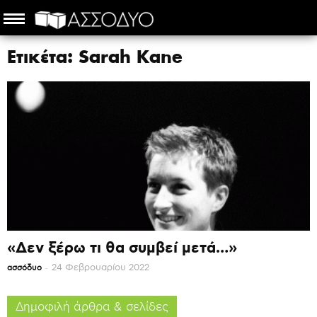
Ετικέτα: Sarah Kane
«Δεν ξέρω τι θα συμβεί μετά…»
-
24 Φεβρουαρίου 2022
ασσόδυο
Δημοφιλή άρθρα & σελίδες