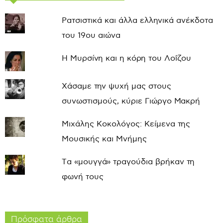
Ρατσιστικά και άλλα ελληνικά ανέκδοτα
του 19ου αιώνα
Η Μυρσίνη και η κόρη του Λοΐζου
Χάσαμε την ψυχή μας στους
συνωστισμούς, κύριε Γιώργο Μακρή
Μιχάλης Κοκολόγος: Κείμενα της
Μουσικής και Μνήμης
Τα «μουγγά» τραγούδια βρήκαν τη
φωνή τους
Πρόσφατα άρθρα