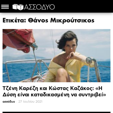
Ετικέτα: Θάνος Μικρούτσικος
Τζένη Καρέζη και Κώστας Καζάκος: «Η
Δύση είναι καταδικασμένη να συντριβεί»
-
27 Ιουλίου 2021
ασσόδυο