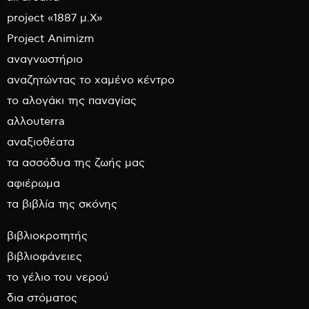
project «1887 μ.Χ»
Project Animizm
αναγνωστήριο
αναζητώντας το χαμένο κέντρο
το αλογάκι της παναγίας
αλλουterra
αναξιοθέατα
τα ασσόδυα της ζωής μας
αφιέρωμα
τα βιβλία της σκόνης
βιβλιοκροτητής
βιβλιοφάνειες
το γέλιο του νερού
δια στόματος