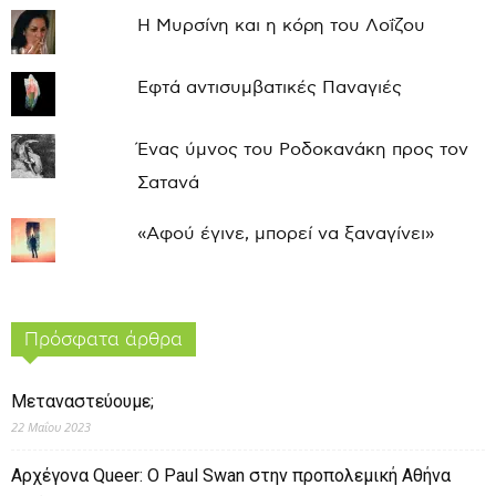
Η Μυρσίνη και η κόρη του Λοΐζου
Εφτά αντισυμβατικές Παναγιές
Ένας ύμνος του Ροδοκανάκη προς τον
Σατανά
«Αφού έγινε, μπορεί να ξαναγίνει»
Πρόσφατα άρθρα
Μεταναστεύουμε;
22 Μαΐου 2023
Αρχέγονα Queer: O Paul Swan στην προπολεμική Αθήνα