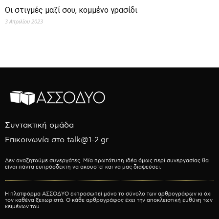
Οι στιγμές μαζί σου, κομμένο γρασίδι
3 Απριλίου 2023
Συντακτική ομάδα
Επικοινωνία στο talk@1-2.gr
Δεν αναζητούμε συνεργάτες. Μία πρωτότυπη ιδέα όμως περί συνεργασίας θα
είναι πάντα ευπρόσδεκτη να ακουστεί και να μας διαψεύσει.
Η πλατφόρμα ΑΣΣΟΔΥΟ εκπροσωπεί μόνο το σύνολο των αρθρογράφων κι όχι
τον καθένα ξεχωριστά. Ο κάθε αρθρογράφος έχει την αποκλειστική ευθύνη των
κειμένων του.