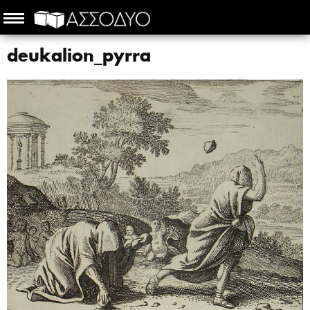
deukalion_pyrra