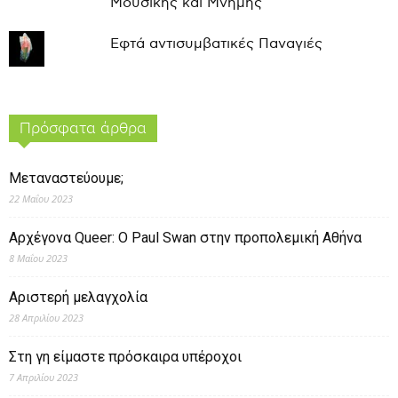
Μουσικής και Μνήμης
Εφτά αντισυμβατικές Παναγιές
Πρόσφατα άρθρα
Μεταναστεύουμε;
22 Μαΐου 2023
Αρχέγονα Queer: O Paul Swan στην προπολεμική Αθήνα
8 Μαΐου 2023
Αριστερή μελαγχολία
28 Απριλίου 2023
Στη γη είμαστε πρόσκαιρα υπέροχοι
7 Απριλίου 2023