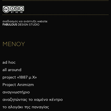
σχεδιασμός και ανάπτυξη website:
FABULOUS
DESIGN STUDIO
ΜΕΝΟΥ
ad hoc
all around
project «1887 μ.Χ»
Project Animizm
αναγνωστήριο
αναζητώντας το χαμένο κέντρο
το αλογάκι της παναγίας