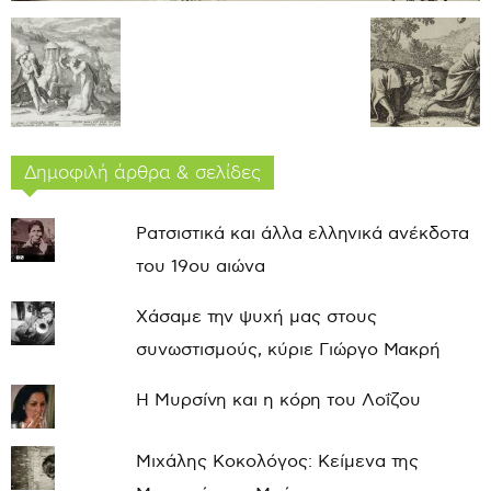
Δημοφιλή άρθρα & σελίδες
Ρατσιστικά και άλλα ελληνικά ανέκδοτα
του 19ου αιώνα
Χάσαμε την ψυχή μας στους
συνωστισμούς, κύριε Γιώργο Μακρή
Η Μυρσίνη και η κόρη του Λοΐζου
Μιχάλης Κοκολόγος: Κείμενα της