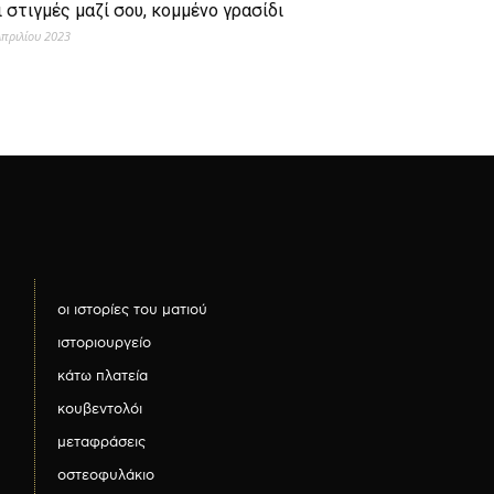
ι στιγμές μαζί σου, κομμένο γρασίδι
Απριλίου 2023
οι ιστορίες του ματιού
ιστοριουργείο
κάτω πλατεία
κουβεντολόι
μεταφράσεις
οστεοφυλάκιο