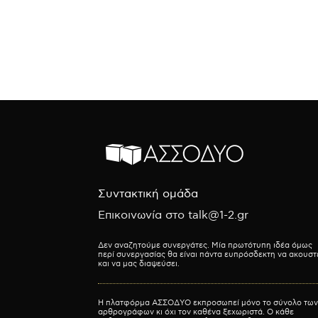
Συντακτική ομάδα
Επικοινωνία στο talk@1-2.gr
Δεν αναζητούμε συνεργάτες. Μία πρωτότυπη ιδέα όμως
περί συνεργασίας θα είναι πάντα ευπρόσδεκτη να ακουστ
και να μας διαψεύσει.
Η πλατφόρμα ΑΣΣΟΔΥΟ εκπροσωπεί μόνο το σύνολο των
αρθρογράφων κι όχι τον καθένα ξεχωριστά. Ο κάθε