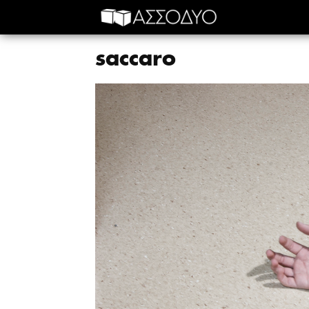
saccaro