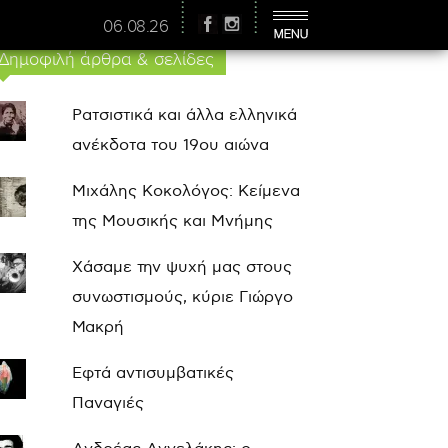
06.08.26
Δημοφιλή άρθρα & σελίδες
Ρατσιστικά και άλλα ελληνικά
ανέκδοτα του 19ου αιώνα
Μιχάλης Κοκολόγος: Κείμενα
της Μουσικής και Μνήμης
Χάσαμε την ψυχή μας στους
συνωστισμούς, κύριε Γιώργο
Μακρή
Εφτά αντισυμβατικές
Παναγιές