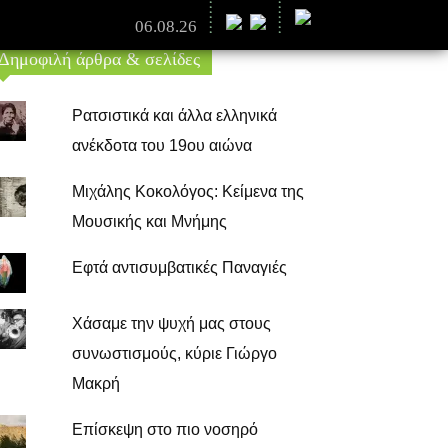
06.08.26
Δημοφιλή άρθρα & σελίδες
Ρατσιστικά και άλλα ελληνικά
ανέκδοτα του 19ου αιώνα
Μιχάλης Κοκολόγος: Κείμενα της
Μουσικής και Μνήμης
Εφτά αντισυμβατικές Παναγιές
Χάσαμε την ψυχή μας στους
συνωστισμούς, κύριε Γιώργο
Μακρή
Επίσκεψη στο πιο νοσηρό