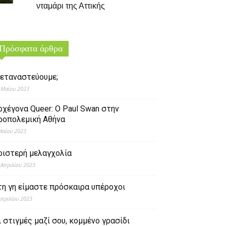
νταμάρι της Αττικής
Πρόσφατα άρθρα
εταναστεύουμε;
 Μαΐου 2023
ρχέγονα Queer: O Paul Swan στην
ροπολεμική Αθήνα
Μαΐου 2023
ριστερή μελαγχολία
 Απριλίου 2023
τη γη είμαστε πρόσκαιρα υπέροχοι
Απριλίου 2023
ι στιγμές μαζί σου, κομμένο γρασίδι