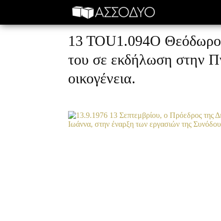
13 TOU1.094Ο Θεόδωρος
του σε εκδήλωση στην Π
οικογένεια.