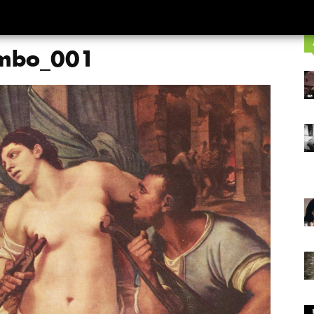
ombo_001