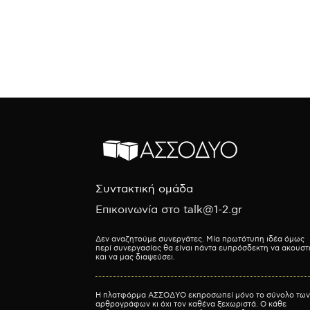
Συντακτική ομάδα
Επικοινωνία στο talk@1-2.gr
Δεν αναζητούμε συνεργάτες. Μία πρωτότυπη ιδέα όμως
περί συνεργασίας θα είναι πάντα ευπρόσδεκτη να ακουστ
και να μας διαψεύσει.
Η πλατφόρμα ΑΣΣΟΔΥΟ εκπροσωπεί μόνο το σύνολο των
αρθρογράφων κι όχι τον καθένα ξεχωριστά. Ο κάθε