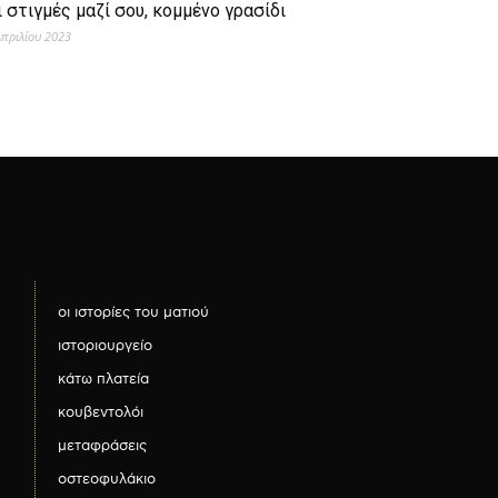
ι στιγμές μαζί σου, κομμένο γρασίδι
Απριλίου 2023
οι ιστορίες του ματιού
ιστοριουργείο
κάτω πλατεία
κουβεντολόι
μεταφράσεις
οστεοφυλάκιο