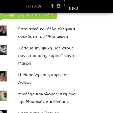
07.08.26
Δημοφιλή άρθρα & σελίδες
Ρατσιστικά και άλλα ελληνικά
ανέκδοτα του 19ου αιώνα
Χάσαμε την ψυχή μας στους
συνωστισμούς, κύριε Γιώργο
Μακρή
Η Μυρσίνη και η κόρη του
Λοΐζου
Μιχάλης Κοκολόγος: Κείμενα
της Μουσικής και Μνήμης