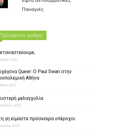
Εφτά αντισυμβατικές
Παναγιές
Πρόσφατα άρθρα
εταναστεύουμε;
 Μαΐου 2023
ρχέγονα Queer: O Paul Swan στην
ροπολεμική Αθήνα
Μαΐου 2023
ριστερή μελαγχολία
 Απριλίου 2023
τη γη είμαστε πρόσκαιρα υπέροχοι
Απριλίου 2023